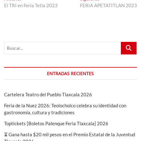
anterior:
siguiente:
El TRI en Feria Tetla 2023
FERIA APETATITLAN 2023
de
entradas
Buscar...
ENTRADAS RECIENTES
Cartelera Teatro del Pueblo Tlaxcala 2026
Feria de la Nuez 2026: Teolocholco celebra su identidad con
gastronomía, cultura y tradiciones
Toptickets [Boletos Palenque Feria Tlaxcala] 2026
⏳ Gana hasta $20 mil pesos en el Premio Estatal de la Juventud