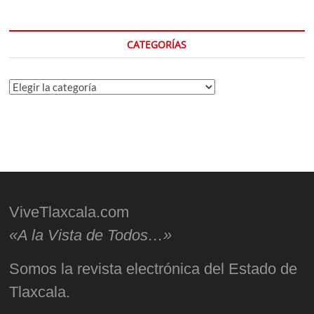
CATEGORÍAS
Categorías
ViveTlaxcala.com
«A la Vista de Todos…»
Somos la revista electrónica del Estado de
Tlaxcala.