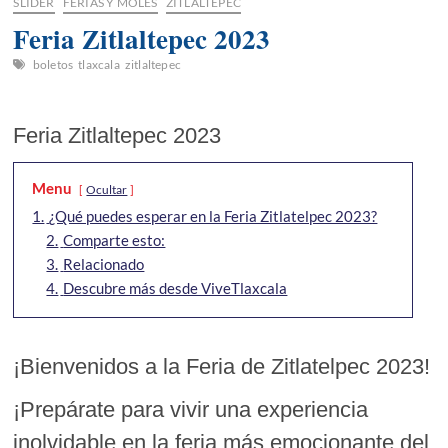
SLIDER
FERIAS Y MOLES
ZITLALTEPEC
Feria Zitlaltepec 2023
boletos
tlaxcala
zitlaltepec
Feria Zitlaltepec 2023
Menu
Ocultar
1.
¿Qué puedes esperar en la Feria Zitlatelpec 2023?
2.
Comparte esto:
3.
Relacionado
4.
Descubre más desde ViveTlaxcala
¡Bienvenidos a la Feria de Zitlatelpec 2023!
¡Prepárate para vivir una experiencia
inolvidable en la feria más emocionante del