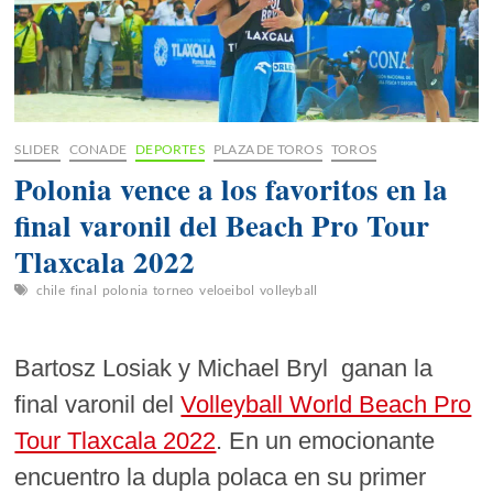
SLIDER
CONADE
DEPORTES
PLAZA DE TOROS
TOROS
Polonia vence a los favoritos en la
final varonil del Beach Pro Tour
Tlaxcala 2022
chile
final
polonia
torneo
veloeibol
volleyball
Bartosz Losiak y Michael Bryl ganan la
final varonil del
Volleyball World Beach Pro
Tour Tlaxcala 2022
. En un emocionante
encuentro la dupla polaca en su primer