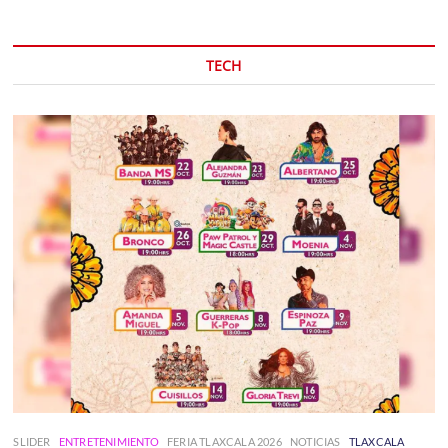
TECH
SLIDER
ENTRETENIMIENTO
FERIA TLAXCALA 2026
NOTICIAS
TLAXCALA