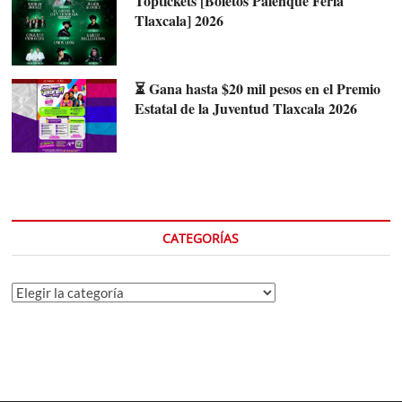
Toptickets [Boletos Palenque Feria
Tlaxcala] 2026
⏳ Gana hasta $20 mil pesos en el Premio
Estatal de la Juventud Tlaxcala 2026
CATEGORÍAS
Categorías