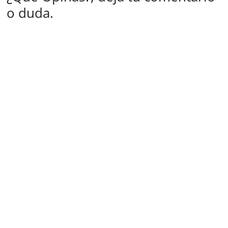
o duda.