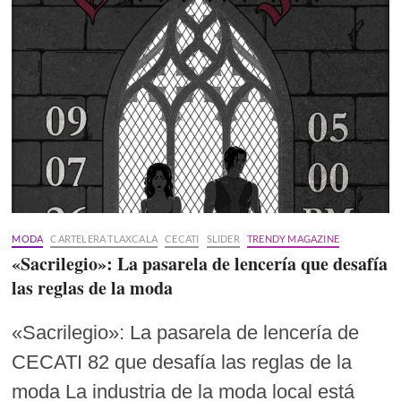
MODA
CARTELERA TLAXCALA
CECATI
SLIDER
TRENDY MAGAZINE
«Sacrilegio»: La pasarela de lencería que desafía
las reglas de la moda
«Sacrilegio»: La pasarela de lencería de
CECATI 82 que desafía las reglas de la
moda La industria de la moda local está