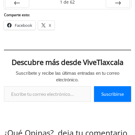
1
de
62
Anterior
Siguiente
Comparte esto:
Facebook
X
Descubre más desde ViveTlaxcala
Suscríbete y recibe las últimas entradas en tu correo
electrónico.
Escribe tu correo electrónico…
Suscribirse
¿Qué Opinas?, deja tu comentario