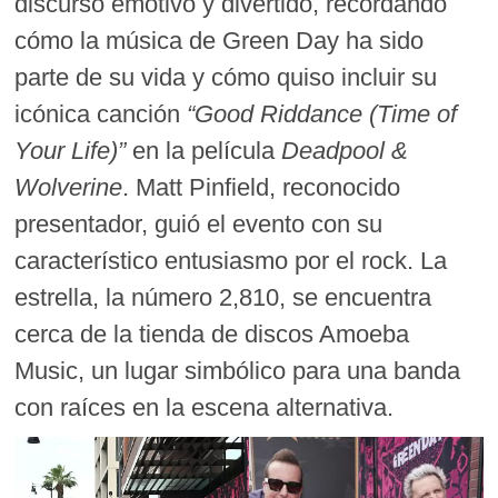
discurso emotivo y divertido, recordando
cómo la música de Green Day ha sido
parte de su vida y cómo quiso incluir su
icónica canción
“Good Riddance (Time of
Your Life)”
en la película
Deadpool &
Wolverine
. Matt Pinfield, reconocido
presentador, guió el evento con su
característico entusiasmo por el rock. La
estrella, la número 2,810, se encuentra
cerca de la tienda de discos Amoeba
Music, un lugar simbólico para una banda
con raíces en la escena alternativa.