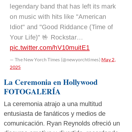
legendary band that has left its mark
on music with hits like "American
Idiot" and "Good Riddance (Time of
Your Life)" 🤟 Rockstar…
pic.twitter.com/hV10muitE1
— The New Yorch Times (@newyorchtimes)
May 2,
2025
La Ceremonia en Hollywood
FOTOGALERÍA
La ceremonia atrajo a una multitud
entusiasta de fanáticos y medios de
comunicación. Ryan Reynolds ofreció un