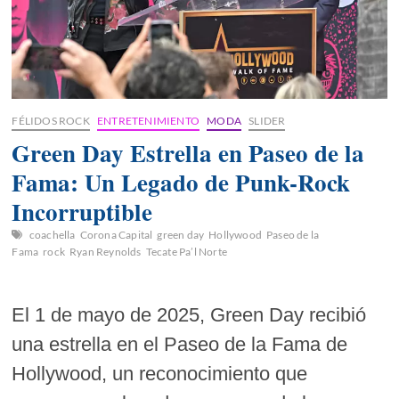
FÉLIDOS ROCK
ENTRETENIMIENTO
MODA
SLIDER
Green Day Estrella en Paseo de la
Fama: Un Legado de Punk-Rock
Incorruptible
coachella
Corona Capital
green day
Hollywood
Paseo de la
Fama
rock
Ryan Reynolds
Tecate Pa’l Norte
El 1 de mayo de 2025, Green Day recibió
una estrella en el Paseo de la Fama de
Hollywood, un reconocimiento que