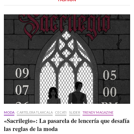
MODA
CARTELERA TLAXCALA
CECATI
SLIDER
TRENDY MAGAZINE
«Sacrilegio»: La pasarela de lencería que desafía
las reglas de la moda