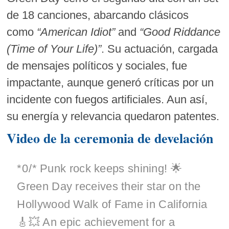
de 18 canciones, abarcando clásicos
como
“American Idiot”
and
“Good Riddance
(Time of Your Life)”
. Su actuación, cargada
de mensajes políticos y sociales, fue
impactante, aunque generó críticas por un
incidente con fuegos artificiales. Aun así,
su energía y relevancia quedaron patentes.
Video de la ceremonia de develación
*⁠⁠0⁠/⁠* Punk rock keeps shining! 🌟
Green Day receives their star on the
Hollywood Walk of Fame in California
🎸💥 An epic achievement for a