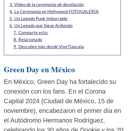
3.
Video de la ceremonia de develación
4.
La Ceremonia en Hollywood FOTOGALERÍA
5.
Un Legado Punk Imborrable
6.
Un Legado que Sigue Ardiendo
7.
Comparte esto:
8.
Relacionado
9.
Descubre más desde ViveTlaxcala
Green Day en México
En México, Green Day ha fortalecido su
conexión con los fans. En el Corona
Capital 2024 (Ciudad de México, 15 de
noviembre), encabezaron el primer día en
el Autódromo Hermanos Rodríguez,
celebrando los 30 años de
Dookie
y los 20