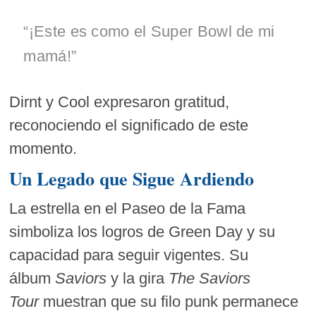
“¡Este es como el Super Bowl de mi
mamá!”
Dirnt y Cool expresaron gratitud,
reconociendo el significado de este
momento.
Un Legado que Sigue Ardiendo
La estrella en el Paseo de la Fama
simboliza los logros de Green Day y su
capacidad para seguir vigentes. Su
álbum
Saviors
y la gira
The Saviors
Tour
muestran que su filo punk permanece