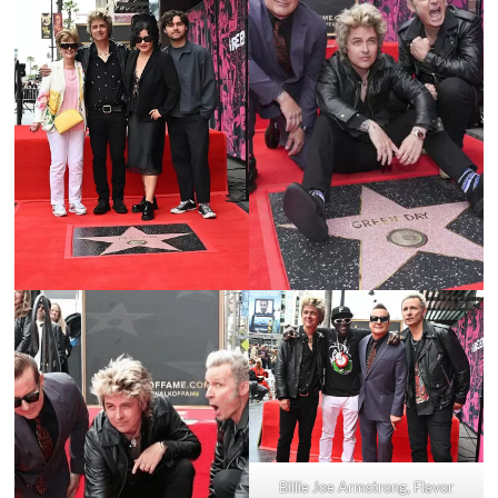
Billie Joe Armstrong, Flavor