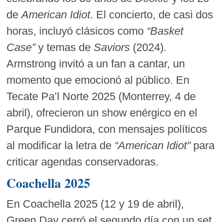
de
American Idiot
. El concierto, de casi dos
horas, incluyó clásicos como
“Basket
Case”
y temas de
Saviors
(2024).
Armstrong invitó a un fan a cantar, un
momento que emocionó al público. En
Tecate Pa’l Norte 2025 (Monterrey, 4 de
abril), ofrecieron un show enérgico en el
Parque Fundidora, con mensajes políticos
al modificar la letra de
“American Idiot”
para
criticar agendas conservadoras.
Coachella 2025
En Coachella 2025 (12 y 19 de abril),
Green Day cerró el segundo día con un set