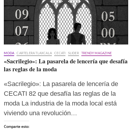
MODA
CARTELERA TLAXCALA
CECATI
SLIDER
TRENDY MAGAZINE
«Sacrilegio»: La pasarela de lencería que desafía
las reglas de la moda
«Sacrilegio»: La pasarela de lencería de
CECATI 82 que desafía las reglas de la
moda La industria de la moda local está
viviendo una revolución…
Comparte esto: