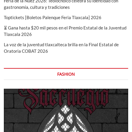
Feria de la Nuez 2026: Teolocholco celebra su identidad con
gastronomía, cultura y tradiciones
Toptickets [Boletos Palenque Feria Tlaxcala] 2026
⏳ Gana hasta $20 mil pesos en el Premio Estatal de la Juventud
Tlaxcala 2026
La voz de la juventud tlaxcalteca brilla en la Final Estatal de
Oratoria COBAT 2026
FASHION