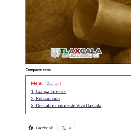
Comparte esto:
Menu
Ocultar
1.
Comparte esto:
2.
Relacionado
3.
Descubre más desde ViveTlaxcala
Facebook
X