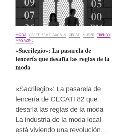
MODA
CARTELERA TLAXCALA
CECATI
SLIDER
TRENDY
MAGAZINE
«Sacrilegio»: La pasarela de
lencería que desafía las reglas de la
moda
«Sacrilegio»: La pasarela de
lencería de CECATI 82 que
desafía las reglas de la moda
La industria de la moda local
está viviendo una revolución…