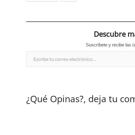
Descubre má
Suscríbete y recibe las ú
Escribe tu correo electrónico…
¿Qué Opinas?, deja tu co