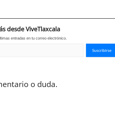
s desde ViveTlaxcala
ltimas entradas en tu correo electrónico.
Suscribirse
mentario o duda.