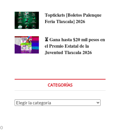
Toptickets [Boletos Palenque
Feria Tlaxcala] 2026
⏳ Gana hasta $20 mil pesos en
el Premio Estatal de la
Juventud Tlaxcala 2026
CATEGORÍAS
Categorías
20