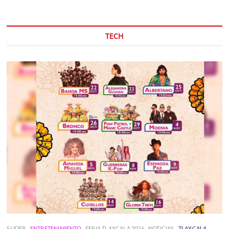
TECH
SLIDER
ENTRETENIMIENTO
FERIA TLAXCALA 2026
NOTICIAS
TLAXCALA