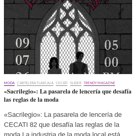
MODA
CARTELERA TLAXCALA
CECATI
SLIDER
TRENDY MAGAZINE
«Sacrilegio»: La pasarela de lencería que desafía
las reglas de la moda
«Sacrilegio»: La pasarela de lencería de
CECATI 82 que desafía las reglas de la
moda La industria de la moda local está