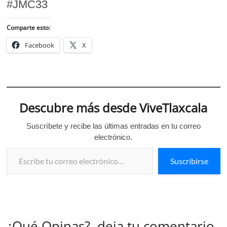
#JMC33
Comparte esto:
Facebook
X
Descubre más desde ViveTlaxcala
Suscríbete y recibe las últimas entradas en tu correo
electrónico.
Escribe tu correo electrónico…
Suscribirse
¿Qué Opinas?, deja tu comentario