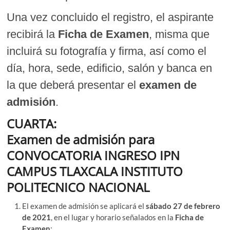
Una vez concluido el registro, el aspirante
recibirá la
Ficha de Examen
, misma que
incluirá su fotografía y firma, así como el
día, hora, sede, edificio, salón y banca en
la que deberá presentar el
examen de
admisión
.
CUARTA:
Examen de admisión
para
CONVOCATORIA INGRESO IPN
CAMPUS TLAXCALA INSTITUTO
POLITECNICO NACIONAL
El examen de admisión se aplicará el
sábado 27 de febrero
de 2021
, en el lugar y horario señalados en la
Ficha de
Examen
;