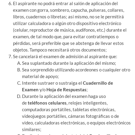
El aspirante no podrá entrar al salón de aplicación del
examen con gorra, sombrero, capucha, pulseras, collares,
libros, cuadernos o libretas; así mismo, no se le permitirá
utilizar calculadora o algún otro dispositivo electrónico
(celular, reproductor de música, audífonos, etc.) durante el
examen, de tal modo que, para evitar contratiempos o
pérdidas, será preferible que se abstenga de llevar estos
objetos. Tampoco necesitará otros documentos;
Se cancelará el examen de admisión al aspirante que:
Sea suplantado durante la aplicación del mismo;
Sea sorprendido utilizando acordeones o cualquier otro
material de apoyo;
Intente sustraer o sustraiga el
Cuadernillo de
Examen
y/o
Hoja de Respuestas
;
Durante la aplicación del examen haga uso
de
teléfonos celulares
, relojes inteligentes,
computadoras portátiles, tabletas electrónicas,
videojuegos portátiles, cámaras fotográficas o de
video, calculadoras electrónicas, o equipos electrónicos
similares;