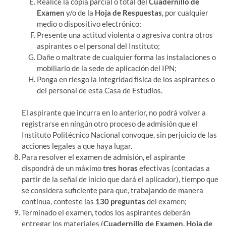
Realice la copia parcial o total del
Cuadernillo de
Examen
y/o de la
Hoja de Respuestas
, por cualquier
medio o dispositivo electrónico;
Presente una actitud violenta o agresiva contra otros
aspirantes o el personal del Instituto;
Dañe o maltrate de cualquier forma las instalaciones o
mobiliario de la sede de aplicación del IPN;
Ponga en riesgo la integridad física de los aspirantes o
del personal de esta Casa de Estudios.
El aspirante que incurra en lo anterior, no podrá volver a
registrarse en ningún otro proceso de admisión que el
Instituto Politécnico Nacional convoque, sin perjuicio de las
acciones legales a que haya lugar.
Para resolver el examen de admisión, el aspirante
dispondrá de un máximo
tres horas
efectivas (contadas a
partir de la señal de inicio que dará el aplicador), tiempo que
se considera suficiente para que, trabajando de manera
continua, conteste las
130 preguntas
del examen;
Terminado el examen, todos los aspirantes deberán
entregar los materiales (
Cuadernillo de Examen, Hoja de