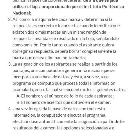
plumón, lápices de colores, etcétera),
de ahí que se pida
utilizar el lápiz proporcionado por el Instituto Politécnico
Nacional
;
Así como la máquina lee cada marca y determina si la
respuesta es correcta o incorrecta, cuando identifica que
existen dos o más marcas en un mismo renglón de
respuesta, invalida ese resultado en la hoja, señalándolo
como omisión. Por lo tanto, cuando el aspirante quiera
corregir su respuesta, deberá borrar completamente la
marca que desea eliminar,
no tacharla
;
La asignación de los aspirantes se realiza a partir de los
puntajes, una computadora genera información que se
incorpora a una base de datos, y ésta, a su vez, a un
programa de cómputo que procesa toda la información
acumulada, entre la cual se encuentran los siguientes datos:
El nombre y el número de folio de cada aspirante;
El número de aciertos que obtuvo en el examen.
Una vez integrada la base de datos con toda esta
información, la computadora ejecuta el programa,
efectuándose automáticamente la asignación a partir de los
resultados del examen, las opciones seleccionadas y el