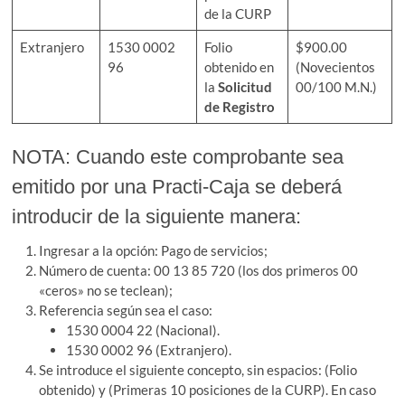
de la CURP
Extranjero
1530 0002
Folio
$900.00
96
obtenido en
(Novecientos
la
Solicitud
00/100 M.N.)
de Registro
NOTA: Cuando este comprobante sea
emitido por una Practi-Caja se deberá
introducir de la siguiente manera:
Ingresar a la opción: Pago de servicios;
Número de cuenta: 00 13 85 720 (los dos primeros 00
«ceros» no se teclean);
Referencia según sea el caso:
1530 0004 22 (Nacional).
1530 0002 96 (Extranjero).
Se introduce el siguiente concepto, sin espacios: (Folio
obtenido) y (Primeras 10 posiciones de la CURP). En caso