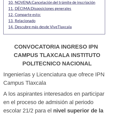
10.
NOVENA:Cancelación del trámite de inscripción
11.
DÉCIMA:Disposiciones generales
12.
Comparte esto:
13.
Relacionado
14.
Descubre más desde ViveTlaxcala
CONVOCATORIA INGRESO IPN
CAMPUS TLAXCALA INSTITUTO
POLITECNICO NACIONAL
Ingenierías y Licenciatura que ofrece IPN
Campus Tlaxcala
A los aspirantes interesados en participar
en el proceso de admisión al periodo
escolar 21/2 para el
nivel superior de la