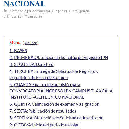
NACIONAL
biotecnologia
convocatoria
ingenieria
inteligencia
artificial
ipn
Transporte
Menu
Ocultar
1.
BASES
2.
PRIMERA:Obtención de Solicitud de Registro IPN
3.
SEGUNDA:Donativo
4.
TERCERA:Entrega de Solicitud de Registro y
expedición de Ficha de Examen
5.
CUARTA:Examen de admisión para
CONVOCATORIA INGRESO IPN CAMPUS TLAXCALA
INSTITUTO POLITECNICO NACIONAL
6.
QUINTA:Calificación de examen y asignación
7.
SEXTA:Publicación de resultados
8.
SÉPTIMA:Obtención de Solicitud de Inscripción
9.
OCTAVA:Inicio del periodo escolar