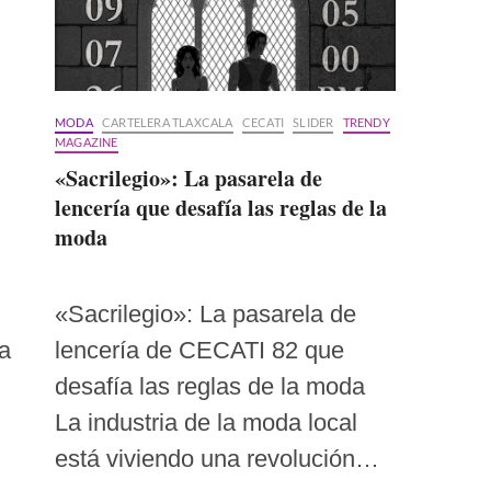
MODA
CARTELERA TLAXCALA
CECATI
SLIDER
TRENDY
MAGAZINE
«Sacrilegio»: La pasarela de
lencería que desafía las reglas de la
moda
«Sacrilegio»: La pasarela de
lencería de CECATI 82 que
 a
desafía las reglas de la moda
La industria de la moda local
está viviendo una revolución…