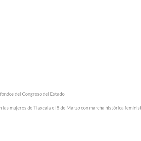
 fondos del Congreso del Estado
Entrada
e
siguiente:
 las mujeres de Tlaxcala el 8 de Marzo con marcha histórica feminis