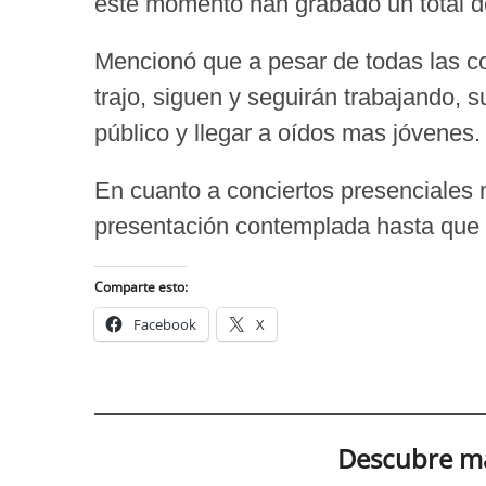
este momento han grabado un total d
Mencionó que a pesar de todas las c
trajo, siguen y seguirán trabajando, s
público y llegar a oídos mas jóvenes.
En cuanto a conciertos presenciales
presentación contemplada hasta que t
Comparte esto:
Facebook
X
Descubre má