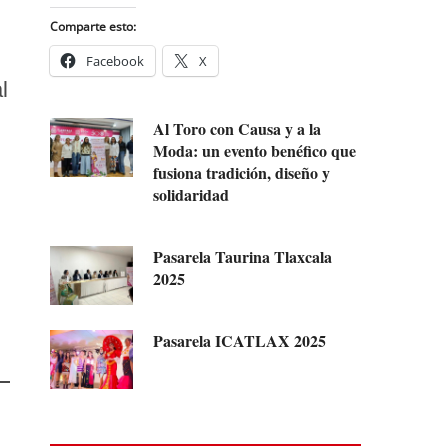
Comparte esto:
Facebook
X
l
Al Toro con Causa y a la
Moda: un evento benéfico que
fusiona tradición, diseño y
solidaridad
Pasarela Taurina Tlaxcala
2025
Pasarela ICATLAX 2025