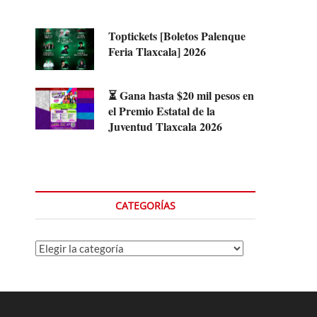
Toptickets [Boletos Palenque
Feria Tlaxcala] 2026
⏳ Gana hasta $20 mil pesos en
el Premio Estatal de la
Juventud Tlaxcala 2026
CATEGORÍAS
Categorías