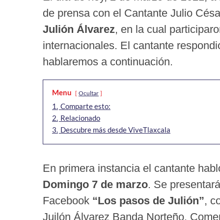
de prensa con el Cantante Julio Cés
Julión Álvarez
, en la cual participa
internacionales. El cantante respondi
hablaremos a continuación.
Menu
Ocultar
1.
Comparte esto:
2.
Relacionado
3.
Descubre más desde ViveTlaxcala
En primera instancia el cantante habl
Domingo 7 de marzo
. Se presentar
Facebook
“Los pasos de Julión”
, c
Juilón Álvarez Banda Norteño. Comen