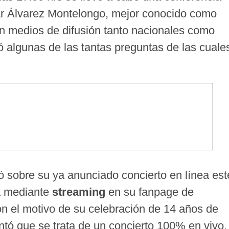
ar Álvarez Montelongo, mejor conocido como
ron medios de difusión tanto nacionales como
ó algunas de las tantas preguntas de las cuale
ó sobre su ya anunciado concierto en línea est
á mediante
streaming
en su fanpage de
on el motivo de su celebración de 14 años de
tó que se trata de un concierto 100% en vivo,