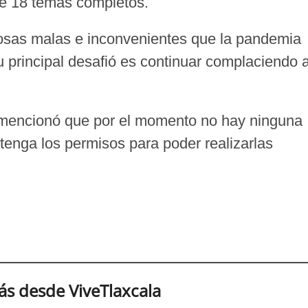
e 18 temas completos.
osas malas e inconvenientes que la pandemia
u principal desafió es continuar complaciendo a
 mencionó que por el momento no hay ninguna
enga los permisos para poder realizarlas
s desde ViveTlaxcala