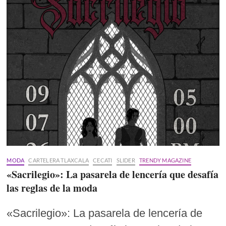
MODA
CARTELERA TLAXCALA
CECATI
SLIDER
TRENDY MAGAZINE
«Sacrilegio»: La pasarela de lencería que desafía
las reglas de la moda
«Sacrilegio»: La pasarela de lencería de