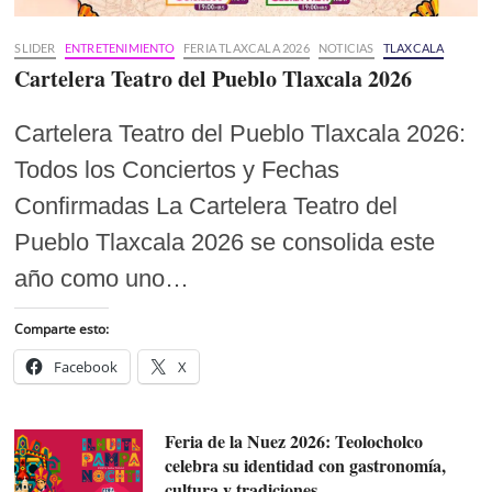
SLIDER
ENTRETENIMIENTO
FERIA TLAXCALA 2026
NOTICIAS
TLAXCALA
Cartelera Teatro del Pueblo Tlaxcala 2026
Cartelera Teatro del Pueblo Tlaxcala 2026:
Todos los Conciertos y Fechas
Confirmadas La Cartelera Teatro del
Pueblo Tlaxcala 2026 se consolida este
año como uno…
Comparte esto:
Facebook
X
Feria de la Nuez 2026: Teolocholco
celebra su identidad con gastronomía,
cultura y tradiciones