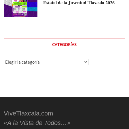
Estatal de la Juventud Tlaxcala 2026
CATEGORÍAS
Categorías
ViveTlaxcala.com
«A la Vista de Todos…»