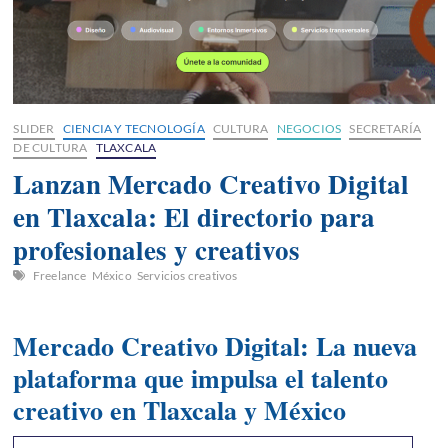
SLIDER
CIENCIA Y TECNOLOGÍA
CULTURA
NEGOCIOS
SECRETARÍA
DE CULTURA
TLAXCALA
Lanzan Mercado Creativo Digital
en Tlaxcala: El directorio para
profesionales y creativos
Freelance
México
Servicios creativos
Mercado Creativo Digital: La nueva
plataforma que impulsa el talento
creativo en Tlaxcala y México