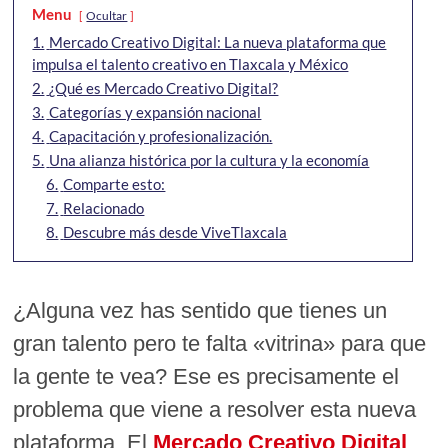
Menu
Ocultar
1.
Mercado Creativo Digital: La nueva plataforma que
impulsa el talento creativo en Tlaxcala y México
2.
¿Qué es Mercado Creativo Digital?
3.
Categorías y expansión nacional
4.
Capacitación y profesionalización.
5.
Una alianza histórica por la cultura y la economía
6.
Comparte esto:
7.
Relacionado
8.
Descubre más desde ViveTlaxcala
¿Alguna vez has sentido que tienes un
gran talento pero te falta «vitrina» para que
la gente te vea? Ese es precisamente el
problema que viene a resolver esta nueva
plataforma. El
Mercado Creativo Digital