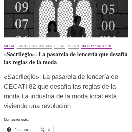
MODA
CARTELERA TLAXCALA
CECATI
SLIDER
TRENDY MAGAZINE
«Sacrilegio»: La pasarela de lencería que desafía
las reglas de la moda
«Sacrilegio»: La pasarela de lencería de
CECATI 82 que desafía las reglas de la
moda La industria de la moda local está
viviendo una revolución…
Comparte esto:
Facebook
X