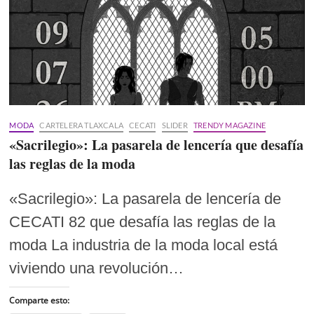
MODA
CARTELERA TLAXCALA
CECATI
SLIDER
TRENDY MAGAZINE
«Sacrilegio»: La pasarela de lencería que desafía
las reglas de la moda
«Sacrilegio»: La pasarela de lencería de
CECATI 82 que desafía las reglas de la
moda La industria de la moda local está
viviendo una revolución…
Comparte esto: