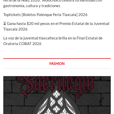
Feria de la Nuez 2026: Teolocholco celebra su identidad con
gastronomía, cultura y tradiciones
Toptickets [Boletos Palenque Feria Tlaxcala] 2026
⏳ Gana hasta $20 mil pesos en el Premio Estatal de la Juventud
Tlaxcala 2026
La voz de la juventud tlaxcalteca brilla en la Final Estatal de
Oratoria COBAT 2026
FASHION