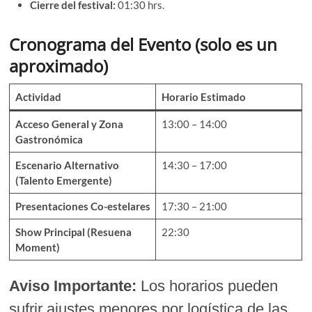
Cierre del festival:
01:30 hrs.
Cronograma del Evento (solo es un
aproximado)
Actividad
Horario Estimado
Acceso General y Zona
13:00 – 14:00
Gastronómica
Escenario Alternativo
14:30 – 17:00
(Talento Emergente)
Presentaciones Co-estelares
17:30 – 21:00
Show Principal (Resuena
22:30
Moment)
Aviso Importante:
Los horarios pueden
sufrir ajustes menores por logística de las