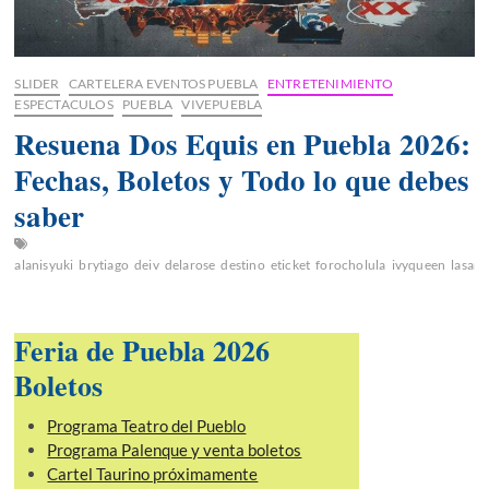
SLIDER
CARTELERA EVENTOS PUEBLA
ENTRETENIMIENTO
ESPECTACULOS
PUEBLA
VIVEPUEBLA
Resuena Dos Equis en Puebla 2026:
Fechas, Boletos y Todo lo que debes
saber
alanisyuki
brytiago
deiv
delarose
destino
eticket
forocholula
ivyqueen
lasant
Feria de Puebla 2026
Boletos
Programa Teatro del Pueblo
Programa Palenque y venta boletos
Cartel Taurino próximamente