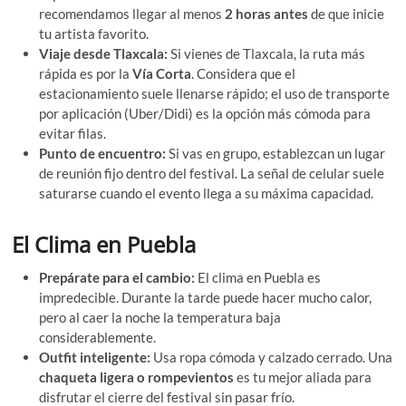
recomendamos llegar al menos
2 horas antes
de que inicie
tu artista favorito.
Viaje desde Tlaxcala:
Si vienes de Tlaxcala, la ruta más
rápida es por la
Vía Corta
. Considera que el
estacionamiento suele llenarse rápido; el uso de transporte
por aplicación (Uber/Didi) es la opción más cómoda para
evitar filas.
Punto de encuentro:
Si vas en grupo, establezcan un lugar
de reunión fijo dentro del festival. La señal de celular suele
saturarse cuando el evento llega a su máxima capacidad.
El Clima en Puebla
Prepárate para el cambio:
El clima en Puebla es
impredecible. Durante la tarde puede hacer mucho calor,
pero al caer la noche la temperatura baja
considerablemente.
Outfit inteligente:
Usa ropa cómoda y calzado cerrado. Una
chaqueta ligera o rompevientos
es tu mejor aliada para
disfrutar el cierre del festival sin pasar frío.