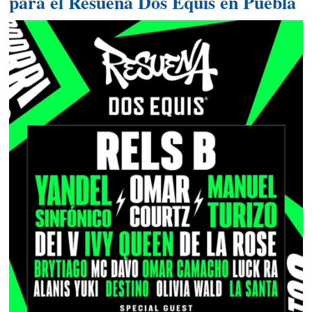
para el Resuena Dos Equis en Puebla