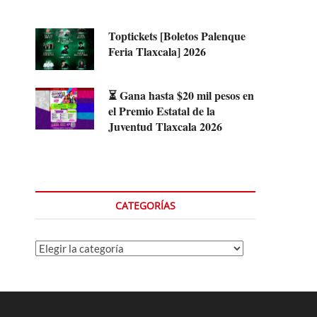
Toptickets [Boletos Palenque
Feria Tlaxcala] 2026
⏳ Gana hasta $20 mil pesos en
el Premio Estatal de la
Juventud Tlaxcala 2026
CATEGORÍAS
Categorías