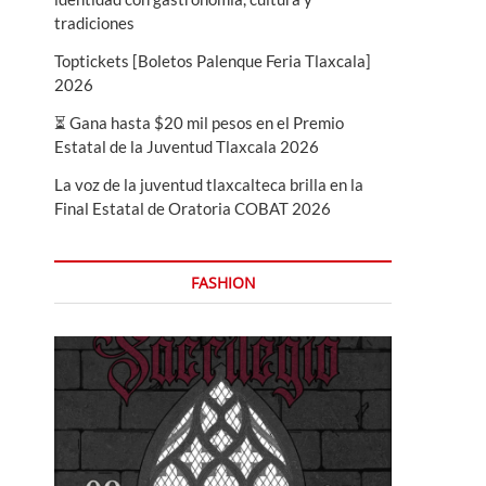
tradiciones
Toptickets [Boletos Palenque Feria Tlaxcala]
2026
⏳ Gana hasta $20 mil pesos en el Premio
Estatal de la Juventud Tlaxcala 2026
La voz de la juventud tlaxcalteca brilla en la
Final Estatal de Oratoria COBAT 2026
FASHION
tz
relsb
resuenadosequis
victormendivil
yandel