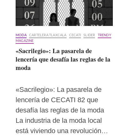
MODA
CARTELERA TLAXCALA
CECATI
SLIDER
TRENDY
MAGAZINE
«Sacrilegio»: La pasarela de
lencería que desafía las reglas de la
moda
«Sacrilegio»: La pasarela de
lencería de CECATI 82 que
desafía las reglas de la moda
La industria de la moda local
está viviendo una revolución…