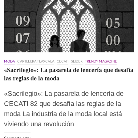
MODA
CARTELERA TLAXCALA
CECATI
SLIDER
TRENDY MAGAZINE
«Sacrilegio»: La pasarela de lencería que desafía
las reglas de la moda
«Sacrilegio»: La pasarela de lencería de
CECATI 82 que desafía las reglas de la
moda La industria de la moda local está
viviendo una revolución…