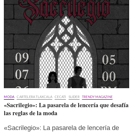
MODA
CARTELERA TLAXCALA
CECATI
SLIDER
TRENDY MAGAZINE
«Sacrilegio»: La pasarela de lencería que desafía
las reglas de la moda
«Sacrilegio»: La pasarela de lencería de