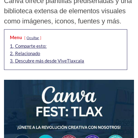
Canva ofrece plantillas prediseñadas y una
biblioteca extensa de elementos visuales
como imágenes, iconos, fuentes y más.
Menu
Ocultar
1.
Comparte esto:
2.
Relacionado
3.
Descubre más desde ViveTlaxcala