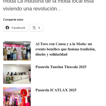
moda La industria de la moda local está
viviendo una revolución…
Comparte esto:
Facebook
X
Al Toro con Causa y a la Moda: un
evento benéfico que fusiona tradición,
diseño y solidaridad
Pasarela Taurina Tlaxcala 2025
Pasarela ICATLAX 2025