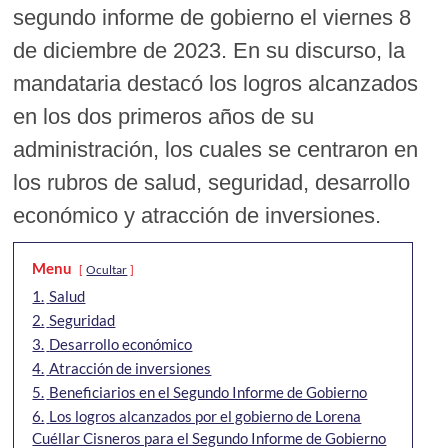
segundo informe de gobierno el viernes 8
de diciembre de 2023. En su discurso, la
mandataria destacó los logros alcanzados
en los dos primeros años de su
administración, los cuales se centraron en
los rubros de salud, seguridad, desarrollo
económico y atracción de inversiones.
Menu
Ocultar
1.
Salud
2.
Seguridad
3.
Desarrollo económico
4.
Atracción de inversiones
5.
Beneficiarios en el Segundo Informe de Gobierno
6.
Los logros alcanzados por el gobierno de Lorena
Cuéllar Cisneros para el Segundo Informe de Gobierno