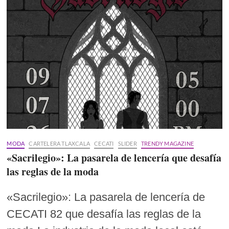
MODA
CARTELERA TLAXCALA
CECATI
SLIDER
TRENDY MAGAZINE
«Sacrilegio»: La pasarela de lencería que desafía
las reglas de la moda
«Sacrilegio»: La pasarela de lencería de
CECATI 82 que desafía las reglas de la