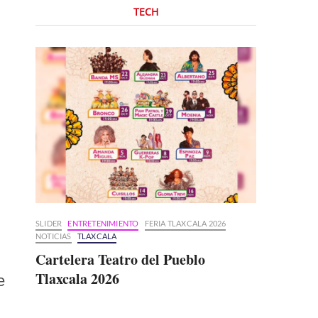
TECH
SLIDER
ENTRETENIMIENTO
FERIA TLAXCALA 2026
NOTICIAS
TLAXCALA
Cartelera Teatro del Pueblo
Tlaxcala 2026
e