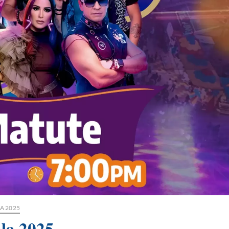
A 2025
ala 2025