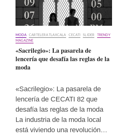
MODA
CARTELERA TLAXCALA
CECATI
SLIDER
TRENDY
MAGAZINE
«Sacrilegio»: La pasarela de
lencería que desafía las reglas de la
moda
«Sacrilegio»: La pasarela de
lencería de CECATI 82 que
desafía las reglas de la moda
La industria de la moda local
está viviendo una revolución…