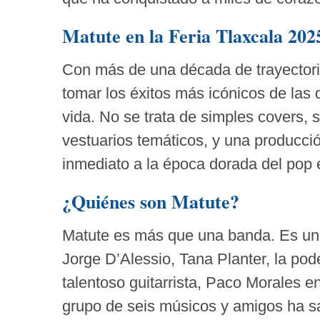
Matute en la Feria Tlaxcala 202
Con más de una década de trayectoria
tomar los éxitos más icónicos de las 
vida. No se trata de simples covers, 
vestuarios temáticos, y una producció
inmediato a la época dorada del pop 
¿Quiénes son Matute?
Matute es más que una banda. Es una
Jorge D’Alessio, Tana Planter, la pod
talentoso guitarrista, Paco Morales en
grupo de seis músicos y amigos ha sa