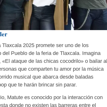
der
a Tlaxcala 2025 promete ser uno de los
el Pueblo de la feria de Tlaxcala. Imagina
 «El ataque de las chicas cocodrilo» o bailar a
personas que comparten tu amor por la música
orrido musical que abarca desde baladas
op que te harán brincar sin parar.
o, Matute es conocido por la interacción con
esta donde no existen las barreras entre el