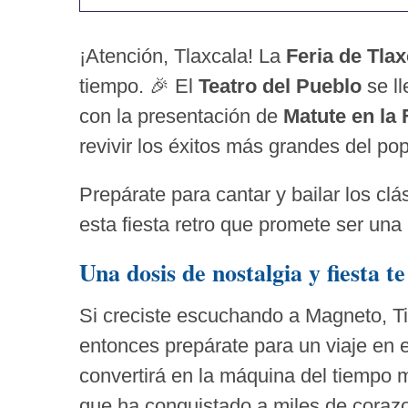
¡Atención, Tlaxcala! La
Feria de Tla
tiempo. 🎉 El
Teatro del Pueblo
se ll
con la presentación de
Matute en la 
revivir los éxitos más grandes del pop
Prepárate para cantar y bailar los clá
esta fiesta retro que promete ser una
Una dosis de nostalgia y fiesta t
Si creciste escuchando a Magneto, T
entonces prepárate para un viaje en e
convertirá en la máquina del tiempo m
que ha conquistado a miles de corazo