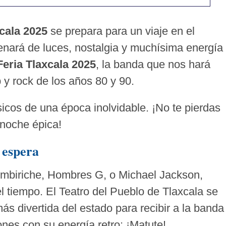
xcala 2025
se prepara para un viaje en el
enará de luces, nostalgia y muchísima energía
Feria Tlaxcala 2025
, la banda que nos hará
 y rock de los años 80 y 90.
sicos de una época inolvidable. ¡No te pierdas
 noche épica!
e espera
imbiriche, Hombres G, o Michael Jackson,
l tiempo. El Teatro del Pueblo de Tlaxcala se
ás divertida del estado para recibir a la banda
nes con su energía retro: ¡Matute!