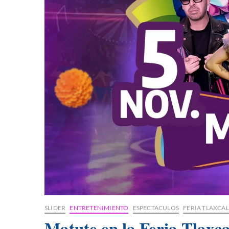
SLIDER
ENTRETENIMIENTO
ESPECTACULOS
FERIA TLAXCAL
Matute en la Feria Tlaxc