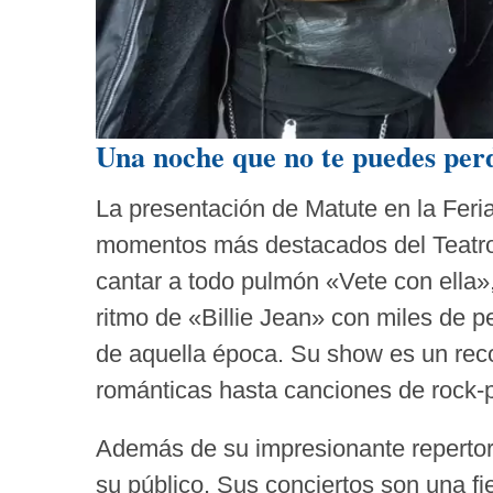
Una noche que no te puedes per
La presentación de Matute en la Feri
momentos más destacados del Teatro d
cantar a todo pulmón «Vete con ella»,
ritmo de «Billie Jean» con miles de 
de aquella época. Su show es un rec
románticas hasta canciones de rock-p
Además de su impresionante repertori
su público. Sus conciertos son una fi