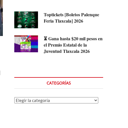
Toptickets [Boletos Palenque
Feria Tlaxcala] 2026
⏳ Gana hasta $20 mil pesos en
el Premio Estatal de la
Juventud Tlaxcala 2026
l
CATEGORÍAS
Categorías