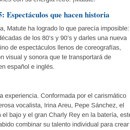
5: Espectáculos que hacen historia
, Matute ha logrado lo que parecía imposible:
décadas de los 80’s y 90’s y darles una nueva
sino de espectáculos llenos de coreografías,
n visual y sonora que te transportará de
en español e inglés.
 experiencia. Conformada por el carismático
erosa vocalista, Irina Areu, Pepe Sánchez, el
 el bajo y el gran Charly Rey en la batería, est
bido combinar su talento individual para crear