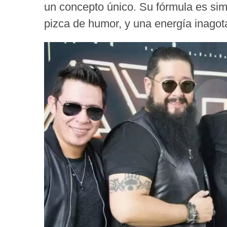
un concepto único. Su fórmula es simp
pizca de humor, y una energía inagot