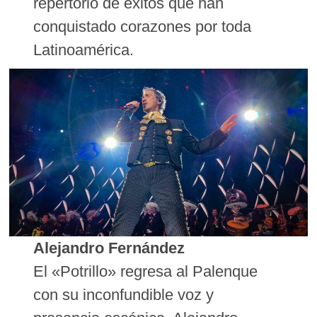
repertorio de éxitos que han
conquistado corazones por toda
Latinoamérica.
Alejandro Fernández
El «Potrillo» regresa al Palenque
con su inconfundible voz y