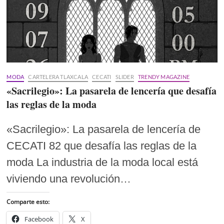
MODA
CARTELERA TLAXCALA
CECATI
SLIDER
TRENDY MAGAZINE
«Sacrilegio»: La pasarela de lencería que desafía
las reglas de la moda
«Sacrilegio»: La pasarela de lencería de
CECATI 82 que desafía las reglas de la
moda La industria de la moda local está
viviendo una revolución…
Comparte esto:
Facebook
X