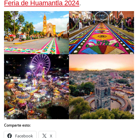
Feria de Huamantla 2024
.
Comparte esto:
Facebook
X