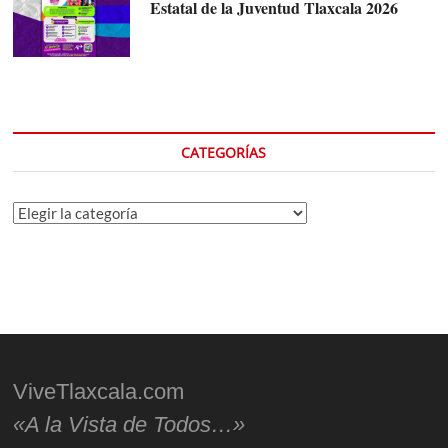
Estatal de la Juventud Tlaxcala 2026
CATEGORÍAS
Categorías
ViveTlaxcala.com
«A la Vista de Todos…»