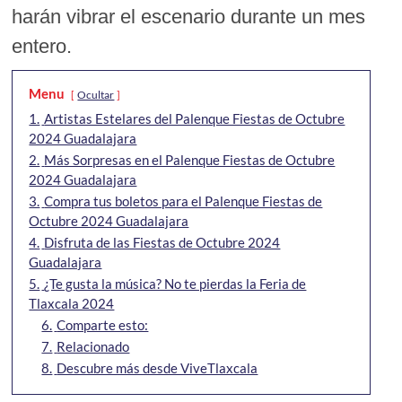
harán vibrar el escenario durante un mes
entero.
Menu
Ocultar
1.
Artistas Estelares del Palenque Fiestas de Octubre
2024 Guadalajara
2.
Más Sorpresas en el Palenque Fiestas de Octubre
2024 Guadalajara
3.
Compra tus boletos para el Palenque Fiestas de
Octubre 2024 Guadalajara
4.
Disfruta de las Fiestas de Octubre 2024
Guadalajara
5.
¿Te gusta la música? No te pierdas la Feria de
Tlaxcala 2024
6.
Comparte esto:
7.
Relacionado
8.
Descubre más desde ViveTlaxcala