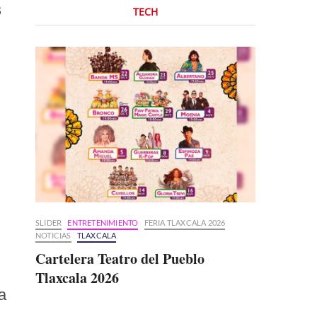
s
TECH
SLIDER
ENTRETENIMIENTO
FERIA TLAXCALA 2026
NOTICIAS
TLAXCALA
Cartelera Teatro del Pueblo
Tlaxcala 2026
a