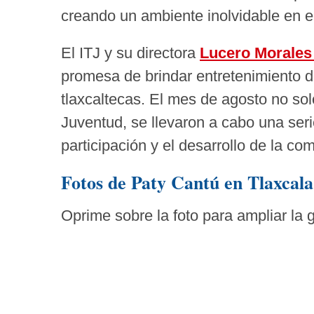
creando un ambiente inolvidable en el
El ITJ y su directora
Lucero Morale
promesa de brindar entretenimiento de
tlaxcaltecas. El mes de agosto no sol
Juventud, se llevaron a cabo una ser
participación y el desarrollo de la co
Fotos de Paty Cantú en Tlaxcal
Oprime sobre la foto para ampliar la g