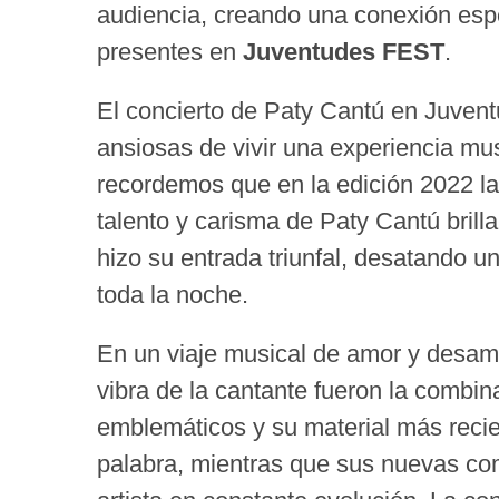
audiencia, creando una conexión espe
presentes en
Juventudes FEST
.
El concierto de Paty Cantú en Juvent
ansiosas de vivir una experiencia mu
recordemos que en la edición 2022 l
talento y carisma de Paty Cantú bril
hizo su entrada triunfal, desatando u
toda la noche.
En un viaje musical de amor y desamo
vibra de la cantante fueron la combin
emblemáticos y su material más recie
palabra, mientras que sus nuevas co