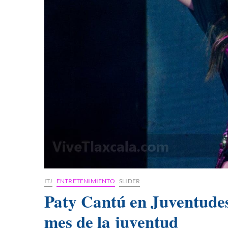
ITJ
ENTRETENIMIENTO
SLIDER
Paty Cantú en Juventudes
mes de la juventud