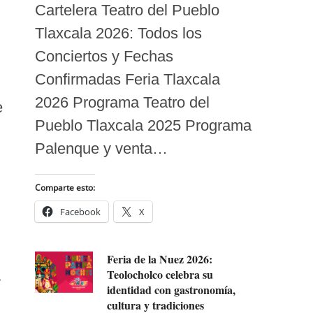
Cartelera Teatro del Pueblo
Tlaxcala 2026: Todos los
Conciertos y Fechas
Confirmadas Feria Tlaxcala
2026 Programa Teatro del
e
Pueblo Tlaxcala 2025 Programa
Palenque y venta…
Comparte esto:
Facebook
X
Feria de la Nuez 2026:
Teolocholco celebra su
y
identidad con gastronomía,
cultura y tradiciones