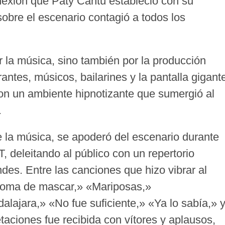
onexión que Paty Cantú estableció con su
sobre el escenario contagió a todos los
r la música, sino también por la producción
antes, músicos, bailarines y la pantalla gigant
n un ambiente hipnotizante que sumergió al
.
e la música, se apoderó del escenario durante
deleitando al público con un repertorio
des. Entre las canciones que hizo vibrar al
«Goma de mascar,» «Mariposas,»
lajara,» «No fue suficiente,» «Ya lo sabía,» 
aciones fue recibida con vítores y aplausos,