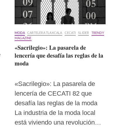
MODA
CARTELERA TLAXCALA
CECATI
SLIDER
TRENDY
MAGAZINE
«Sacrilegio»: La pasarela de
e
lencería que desafía las reglas de la
moda
«Sacrilegio»: La pasarela de
lencería de CECATI 82 que
desafía las reglas de la moda
La industria de la moda local
está viviendo una revolución…