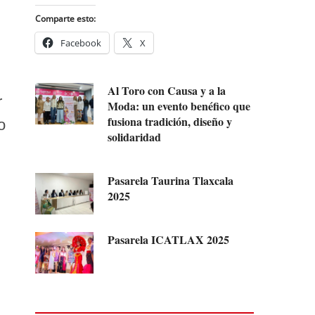
Comparte esto:
Facebook
X
Al Toro con Causa y a la
r
Moda: un evento benéfico que
fusiona tradición, diseño y
o
solidaridad
Pasarela Taurina Tlaxcala
2025
Pasarela ICATLAX 2025