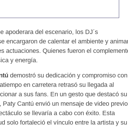
 se apoderara del escenario, los DJ´s
e encargaron de calentar el ambiente y anima
ntes actuaciones. Quienes fueron el complement
ica y energía.
ntú
demostró su dedicación y compromiso con
atiempo en carretera retrasó su llegada al
pcionar a sus fans. En un gesto que destacó su
, Paty Cantú envió un mensaje de video previo
ectáculo se llevaría a cabo con éxito. Esta
solo fortaleció el vínculo entre la artista y su