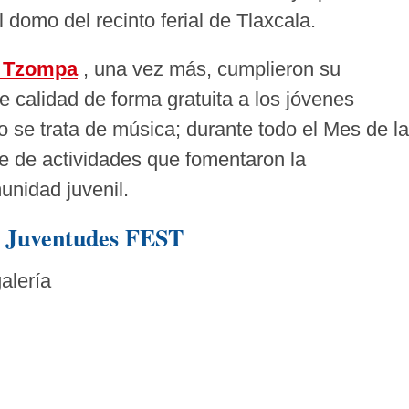
 domo del recinto ferial de Tlaxcala.
s Tzompa
, una vez más, cumplieron su
 calidad de forma gratuita a los jóvenes
o se trata de música; durante todo el Mes de la
ie de actividades que fomentaron la
munidad juvenil.
a Juventudes FEST
alería