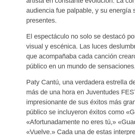
artista en constante evolución. La c
audiencia fue palpable, y su energía 
presentes.
El espectáculo no solo se destacó po
visual y escénica. Las luces deslumbr
que acompañaba cada canción crearo
público en un mundo de sensaciones
Paty Cantú, una verdadera estrella d
más de una hora en Juventudes FEST, 
impresionante de sus éxitos más gran
público se incluyeron éxitos como 
«Afortunadamente no eres tú,» «Guada
«Vuelve.» Cada una de estas interpret