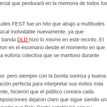
cial que perdurará en la memoria de todos lo
udes FEST fue un hito que atrajo a multitudes
sical inolvidable nuevamente, ya que
a banda
DLD
hizo lo mismo en este recinto. El
laron en el escenario desde el momento en que
na euforia colectiva que se mantuvo durante
r. pero siempre con la bonita sonrisa y buena
ación perfecta para interpretar sus éxitos más
nte, hicieron que el público coreara cada
mposiciones dejaron claro que sigue siendo un