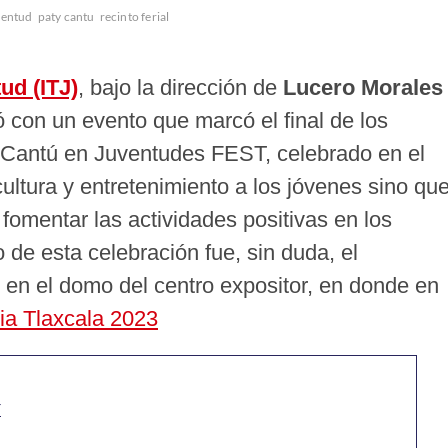
ventud
paty cantu
recinto ferial
ud (ITJ)
, bajo la dirección de
Lucero Morales
 con un evento que marcó el final de los
y Cantú en Juventudes FEST, celebrado en el
, cultura y entretenimiento a los jóvenes sino qu
omentar las actividades positivas en los
 de esta celebración fue, sin duda, el
 en el domo del centro expositor, en donde en
ia Tlaxcala 2023
T