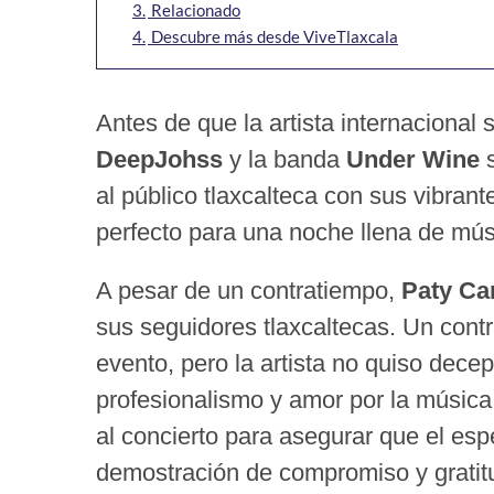
3.
Relacionado
4.
Descubre más desde ViveTlaxcala
Antes de que la artista internacional
DeepJohss
y la banda
Under Wine
s
al público tlaxcalteca con sus vibra
perfecto para una noche llena de mús
A pesar de un contratiempo,
Paty Ca
sus seguidores tlaxcaltecas. Un contr
evento, pero la artista no quiso dece
profesionalismo y amor por la música
al concierto para asegurar que el esp
demostración de compromiso y gratitud 