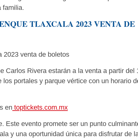
 familia.
ENQUE TLAXCALA 2023 VENTA DE
a 2023 venta de boletos
de Carlos Rivera estarán a la venta a partir del 
los portales y parque vértice con un horario d
os en
toptickets.com.mx
. Este evento promete ser un punto culminant
cala y una oportunidad única para disfrutar de l