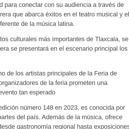
ad para conectar con su audiencia a través de
era que abarca éxitos en el teatro musical y e
ferente de la música latina.
tos culturales más importantes de Tlaxcala, se
ra se presentará en el escenario principal los
 de los artistas principales de la Feria de
organizadores de la feria prometen una
 evento tan esperado
 edición número 148 en 2023, es conocida por
 partes del país. Además de la música, ofrece
 desde gastronomía regional hasta exposicione