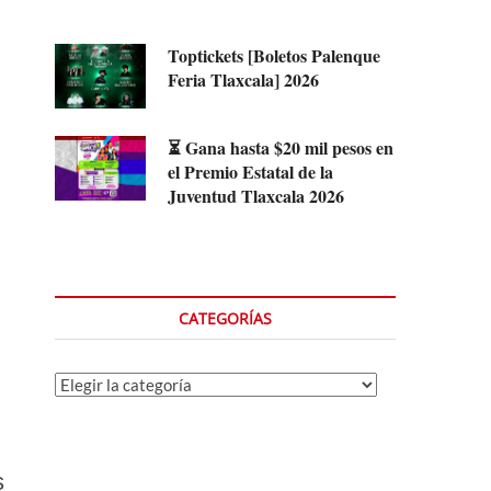
l
Toptickets [Boletos Palenque
Feria Tlaxcala] 2026
⏳ Gana hasta $20 mil pesos en
el Premio Estatal de la
Juventud Tlaxcala 2026
CATEGORÍAS
Categorías
s