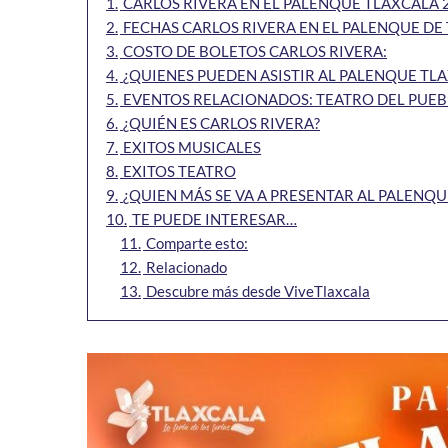
1.
CARLOS RIVERA EN EL PALENQUE TLAXCALA 
2.
FECHAS CARLOS RIVERA EN EL PALENQUE DE 
3.
COSTO DE BOLETOS CARLOS RIVERA:
4.
¿QUIENES PUEDEN ASISTIR AL PALENQUE TL
5.
EVENTOS RELACIONADOS: TEATRO DEL PUE
6.
¿QUIÉN ES CARLOS RIVERA?
7.
EXITOS MUSICALES
8.
EXITOS TEATRO
9.
¿QUIEN MÁS SE VA A PRESENTAR AL PALENQU
10.
TE PUEDE INTERESAR…
11.
Comparte esto:
12.
Relacionado
13.
Descubre más desde ViveTlaxcala