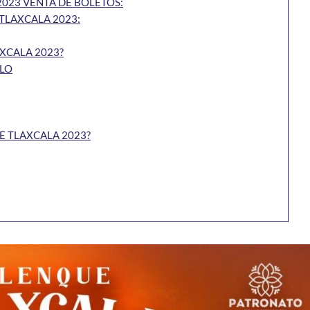
2023 VENTA DE BOLETOS:
TLAXCALA 2023:
AXCALA 2023?
BLO
E TLAXCALA 2023?