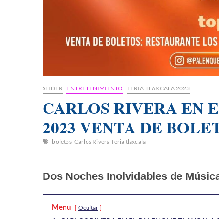
SLIDER
ENTRETENIMIENTO
FERIA TLAXCALA 2023
CARLOS RIVERA EN 
2023 VENTA DE BOLE
boletos
Carlos Rivera
feria tlaxcala
Dos Noches Inolvidables de Músic
Menu
Ocultar