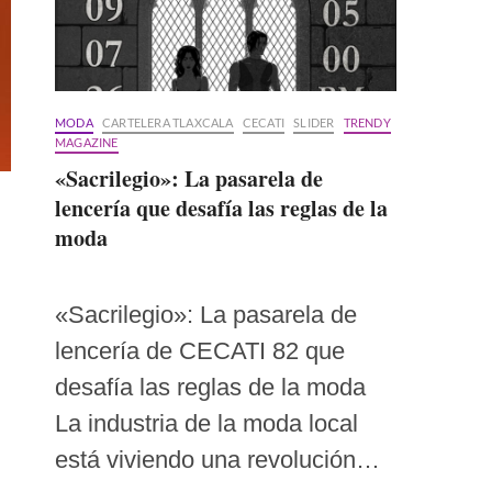
MODA
CARTELERA TLAXCALA
CECATI
SLIDER
TRENDY
MAGAZINE
«Sacrilegio»: La pasarela de
lencería que desafía las reglas de la
moda
«Sacrilegio»: La pasarela de
lencería de CECATI 82 que
desafía las reglas de la moda
La industria de la moda local
está viviendo una revolución…