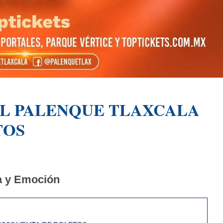
EL PALENQUE TLAXCALA
TOS
a y Emoción