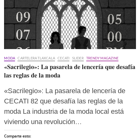
MODA
CARTELERA TLAXCALA
CECATI
SLIDER
TRENDY MAGAZINE
«Sacrilegio»: La pasarela de lencería que desafía
las reglas de la moda
«Sacrilegio»: La pasarela de lencería de
CECATI 82 que desafía las reglas de la
moda La industria de la moda local está
viviendo una revolución…
Comparte esto: