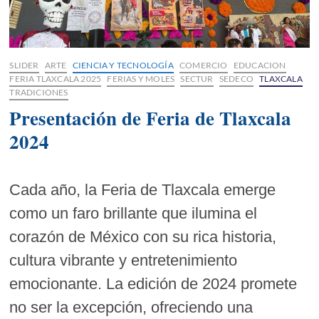
SLIDER
ARTE
CIENCIA Y TECNOLOGÍA
COMERCIO
EDUCACION
FERIA TLAXCALA 2025
FERIAS Y MOLES
SECTUR
SEDECO
TLAXCALA
TRADICIONES
Presentación de Feria de Tlaxcala
2024
Cada año, la Feria de Tlaxcala emerge
como un faro brillante que ilumina el
corazón de México con su rica historia,
cultura vibrante y entretenimiento
emocionante. La edición de 2024 promete
no ser la excepción, ofreciendo una