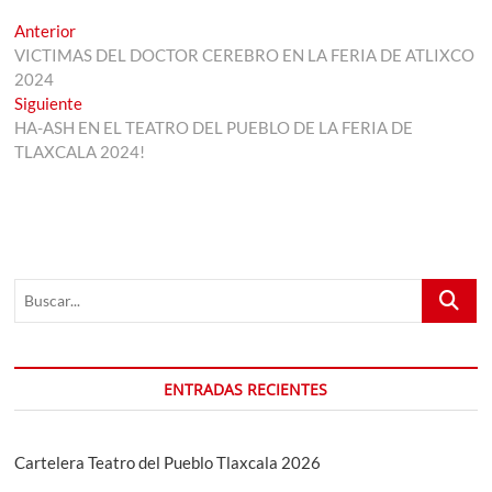
Navegación
Entrada
Anterior
anterior:
VICTIMAS DEL DOCTOR CEREBRO EN LA FERIA DE ATLIXCO
de
2024
entradas
Entrada
Siguiente
siguiente:
HA-ASH EN EL TEATRO DEL PUEBLO DE LA FERIA DE
TLAXCALA 2024!
Buscar...
ENTRADAS RECIENTES
Cartelera Teatro del Pueblo Tlaxcala 2026