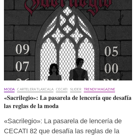
MODA
CARTELERA TLAXCALA
CECATI
SLIDER
TRENDY MAGAZINE
«Sacrilegio»: La pasarela de lencería que desafía
las reglas de la moda
«Sacrilegio»: La pasarela de lencería de
CECATI 82 que desafía las reglas de la