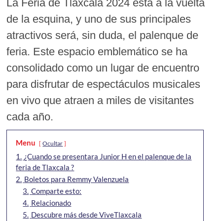
La Feria de Tlaxcala 2024 está a la vuelta
de la esquina, y uno de sus principales
atractivos será, sin duda, el palenque de
feria. Este espacio emblemático se ha
consolidado como un lugar de encuentro
para disfrutar de espectáculos musicales
en vivo que atraen a miles de visitantes
cada año.
Menu
Ocultar
1.
¿Cuando se presentara Junior H en el palenque de la
feria de Tlaxcala ?
2.
Boletos para Remmy Valenzuela
3.
Comparte esto:
4.
Relacionado
5.
Descubre más desde ViveTlaxcala