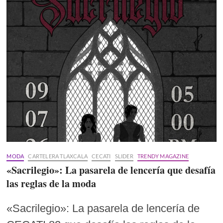
MODA
CARTELERA TLAXCALA
CECATI
SLIDER
TRENDY MAGAZINE
«Sacrilegio»: La pasarela de lencería que desafía
las reglas de la moda
«Sacrilegio»: La pasarela de lencería de