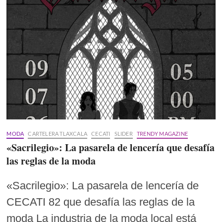
MODA
CARTELERA TLAXCALA
CECATI
SLIDER
TRENDY MAGAZINE
«Sacrilegio»: La pasarela de lencería que desafía
las reglas de la moda
«Sacrilegio»: La pasarela de lencería de
CECATI 82 que desafía las reglas de la
moda La industria de la moda local está