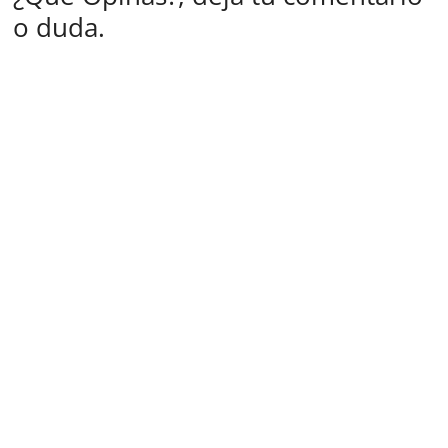
o duda.