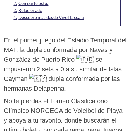
2.
Comparte esto:
3.
Relacionado
4.
Descubre más desde ViveTlaxcala
En el primer juego del Estadio Temporal del
MAT, la dupla conformada por Navas y
González de Puerto Rico
se
impusieron 2 sets a 0 a su similar de Islas
Cayman
dupla conformada por las
hermanas Delapenha.
No te pierdas el Torneo Clasificatorio
Olímpico NORCECA de Voleibol de Playa
y apoya a tu favorito, donde buscarán el
último boleto, por cada rama, para Juegos