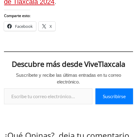
de Tlaxcala 2024
.
Comparte esto:
Facebook
X
Descubre más desde ViveTlaxcala
Suscríbete y recibe las últimas entradas en tu correo
electrónico.
Escribe tu correo electrónico…
Suscribirse
¿Qué Opinas?, deja tu comentario