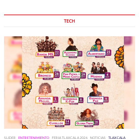
TECH
SLIDER
ENTRETENIMIENTO
FERIA TLAXCALA 2026
NOTICIAS
TLAXCALA