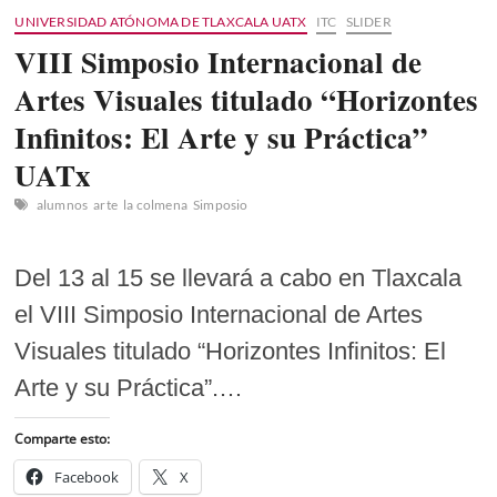
UNIVERSIDAD ATÓNOMA DE TLAXCALA UATX
ITC
SLIDER
VIII Simposio Internacional de
Artes Visuales titulado “Horizontes
Infinitos: El Arte y su Práctica”
UATx
alumnos
arte
la colmena
Simposio
Del 13 al 15 se llevará a cabo en Tlaxcala
el VIII Simposio Internacional de Artes
Visuales titulado “Horizontes Infinitos: El
Arte y su Práctica”.…
Comparte esto:
Facebook
X