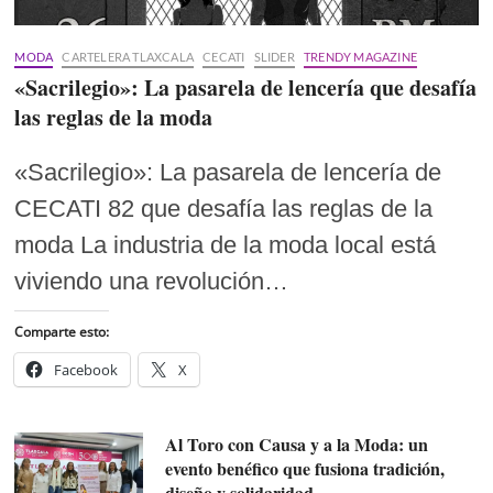
MODA
CARTELERA TLAXCALA
CECATI
SLIDER
TRENDY MAGAZINE
«Sacrilegio»: La pasarela de lencería que desafía
las reglas de la moda
«Sacrilegio»: La pasarela de lencería de
CECATI 82 que desafía las reglas de la
moda La industria de la moda local está
viviendo una revolución…
Comparte esto:
Facebook
X
Al Toro con Causa y a la Moda: un
evento benéfico que fusiona tradición,
diseño y solidaridad