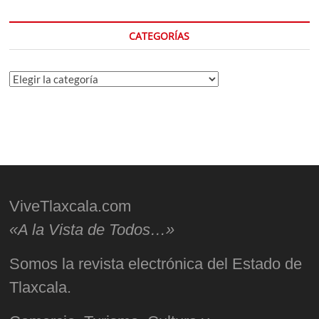
CATEGORÍAS
Categorías
ViveTlaxcala.com
«A la Vista de Todos…»
Somos la revista electrónica del Estado de
Tlaxcala.