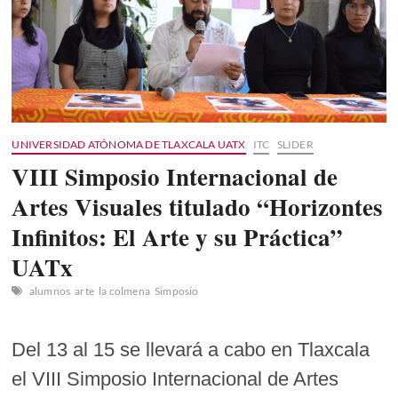
UNIVERSIDAD ATÓNOMA DE TLAXCALA UATX
ITC
SLIDER
VIII Simposio Internacional de
Artes Visuales titulado “Horizontes
Infinitos: El Arte y su Práctica”
UATx
alumnos
arte
la colmena
Simposio
Del 13 al 15 se llevará a cabo en Tlaxcala
el VIII Simposio Internacional de Artes