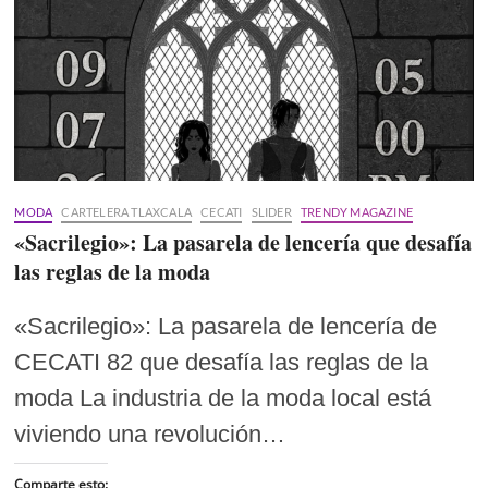
MODA
CARTELERA TLAXCALA
CECATI
SLIDER
TRENDY MAGAZINE
«Sacrilegio»: La pasarela de lencería que desafía
las reglas de la moda
«Sacrilegio»: La pasarela de lencería de
CECATI 82 que desafía las reglas de la
moda La industria de la moda local está
viviendo una revolución…
Comparte esto: