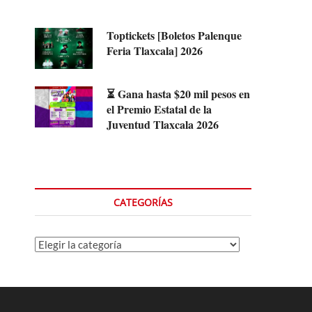
Toptickets [Boletos Palenque
Feria Tlaxcala] 2026
⏳ Gana hasta $20 mil pesos en
el Premio Estatal de la
Juventud Tlaxcala 2026
CATEGORÍAS
Categorías