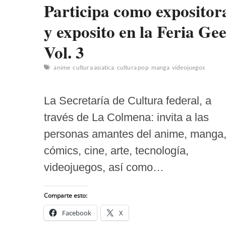
Participa como expositor
y exposito en la Feria Ge
Vol. 3
anime
cultura asiatica
cultura pop
manga
videojuegos
La Secretaría de Cultura federal, a
través de La Colmena: invita a las
personas amantes del anime, manga
cómics, cine, arte, tecnología,
videojuegos, así como…
Comparte esto:
Facebook
X