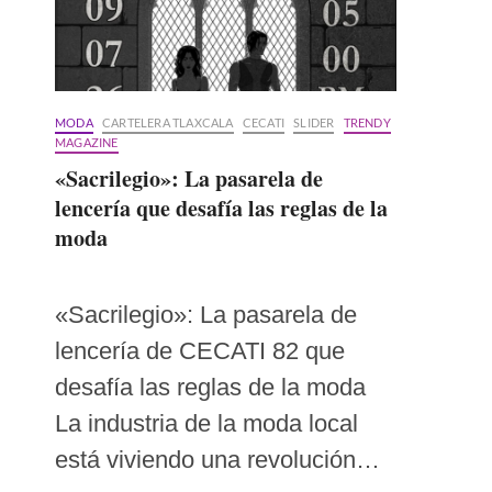
MODA
CARTELERA TLAXCALA
CECATI
SLIDER
TRENDY
MAGAZINE
«Sacrilegio»: La pasarela de
lencería que desafía las reglas de la
moda
«Sacrilegio»: La pasarela de
lencería de CECATI 82 que
desafía las reglas de la moda
La industria de la moda local
está viviendo una revolución…