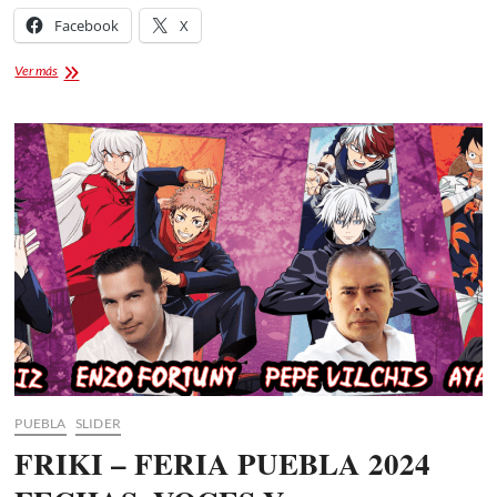
Facebook
X
Feria
Ver más
Geek
2024:
Tlaxcala
PUEBLA
SLIDER
FRIKI – FERIA PUEBLA 2024