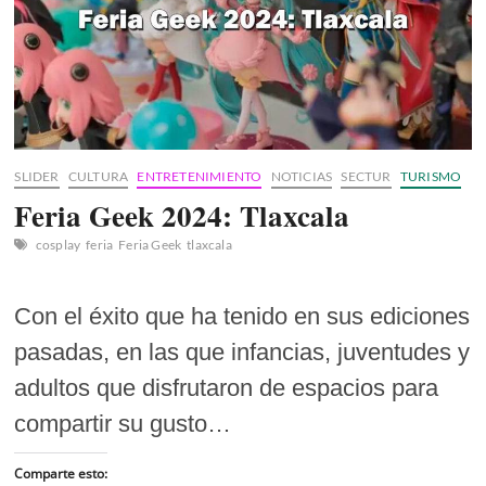
SLIDER
CULTURA
ENTRETENIMIENTO
NOTICIAS
SECTUR
TURISMO
Feria Geek 2024: Tlaxcala
cosplay
feria
Feria Geek
tlaxcala
Con el éxito que ha tenido en sus ediciones
pasadas, en las que infancias, juventudes y
adultos que disfrutaron de espacios para
compartir su gusto…
Comparte esto: