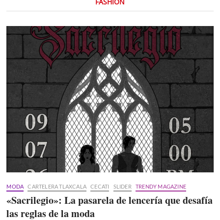
FASHION
MODA
CARTELERA TLAXCALA
CECATI
SLIDER
TRENDY MAGAZINE
«Sacrilegio»: La pasarela de lencería que desafía
las reglas de la moda