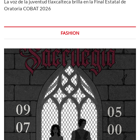
La voz de la juventud tlaxcalteca brilla en la Final Estatal de
Oratoria COBAT 2026
FASHION