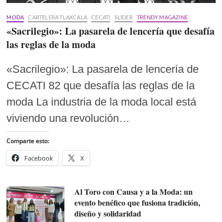
MODA
CARTELERA TLAXCALA
CECATI
SLIDER
TRENDY MAGAZINE
«Sacrilegio»: La pasarela de lencería que desafía
las reglas de la moda
«Sacrilegio»: La pasarela de lencería de
CECATI 82 que desafía las reglas de la
moda La industria de la moda local está
viviendo una revolución…
Comparte esto:
Facebook
X
Al Toro con Causa y a la Moda: un
evento benéfico que fusiona tradición,
diseño y solidaridad