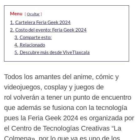
Menu
Ocultar
1.
Cartelera Feria Geek 2024
2.
Costo del evento: Feria Geek 2024
3.
Comparte esto:
4.
Relacionado
5.
Descubre más desde ViveTlaxcala
Todos los amantes del
anime, cómic y
videojuegos, cosplay y juegos de
rol volverán a tener un punto de encuentro
que además se fusiona con la tecnología
pues la Feria Geek 2024 es organizada por
el Centro de Tecnologías Creativas “La
Colmena», por lo que ya es uno de los