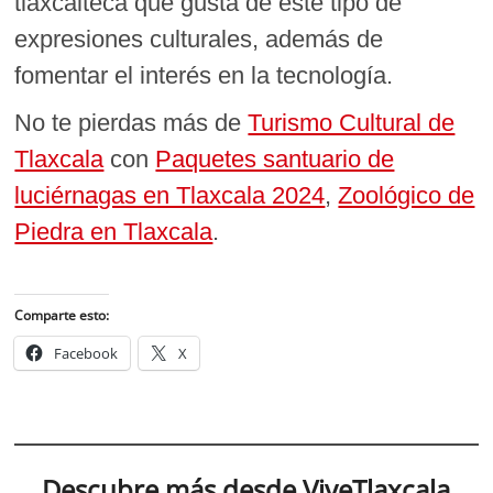
tlaxcalteca que gusta de este tipo de
expresiones culturales, además de
fomentar el interés en la tecnología.
No te pierdas más de
Turismo Cultural de
Tlaxcala
con
Paquetes santuario de
luciérnagas en Tlaxcala 2024
,
Zoológico de
Piedra en Tlaxcala
.
Comparte esto:
Facebook
X
Descubre más desde ViveTlaxcala