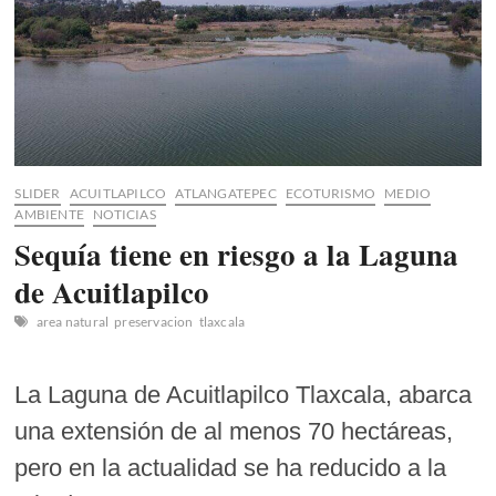
SLIDER
ACUITLAPILCO
ATLANGATEPEC
ECOTURISMO
MEDIO
AMBIENTE
NOTICIAS
Sequía tiene en riesgo a la Laguna
de Acuitlapilco
area natural
preservacion
tlaxcala
La Laguna de Acuitlapilco Tlaxcala, abarca
una extensión de al menos 70 hectáreas,
pero en la actualidad se ha reducido a la