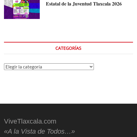
Estatal de la Juventud Tlaxcala 2026
CATEGORÍAS
Categorías
ViveTlaxcala.com
«A la Vista de Todos…»