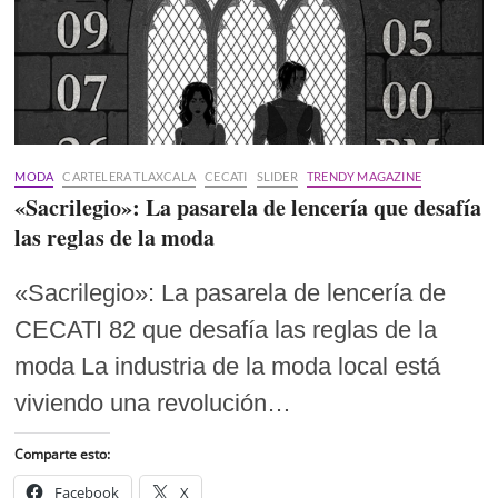
MODA
CARTELERA TLAXCALA
CECATI
SLIDER
TRENDY MAGAZINE
«Sacrilegio»: La pasarela de lencería que desafía
las reglas de la moda
«Sacrilegio»: La pasarela de lencería de
CECATI 82 que desafía las reglas de la
moda La industria de la moda local está
viviendo una revolución…
Comparte esto:
Facebook
X