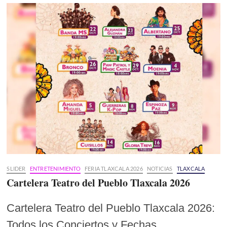
SLIDER
ENTRETENIMIENTO
FERIA TLAXCALA 2026
NOTICIAS
TLAXCALA
Cartelera Teatro del Pueblo Tlaxcala 2026
Cartelera Teatro del Pueblo Tlaxcala 2026:
Todos los Conciertos y Fechas