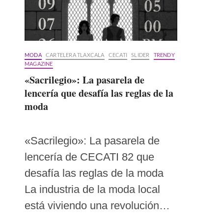
MODA
CARTELERA TLAXCALA
CECATI
SLIDER
TRENDY
MAGAZINE
«Sacrilegio»: La pasarela de
lencería que desafía las reglas de la
moda
«Sacrilegio»: La pasarela de
lencería de CECATI 82 que
desafía las reglas de la moda
La industria de la moda local
está viviendo una revolución…