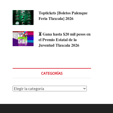
Toptickets [Boletos Palenque
Feria Tlaxcala] 2026
⏳ Gana hasta $20 mil pesos en
el Premio Estatal de la
Juventud Tlaxcala 2026
CATEGORÍAS
Categorías