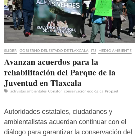
SLIDER
GOBIERNO DEL ESTADO DE TLAXCALA
ITJ
MEDIO AMBIENTE
Avanzan acuerdos para la
rehabilitación del Parque de la
Juventud en Tlaxcala
activistas ambientales
Conafor
conservación ecológica
Propaet
Autoridades estatales, ciudadanos y
ambientalistas acuerdan continuar con el
diálogo para garantizar la conservación del