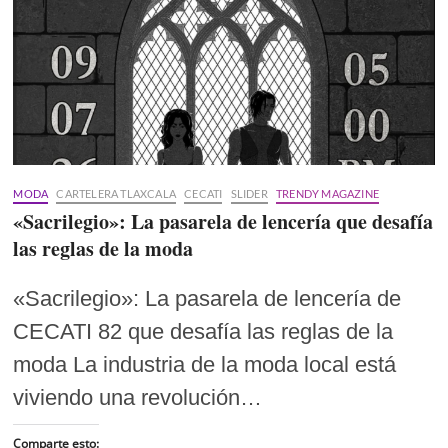
MODA
CARTELERA TLAXCALA
CECATI
SLIDER
TRENDY MAGAZINE
«Sacrilegio»: La pasarela de lencería que desafía
las reglas de la moda
«Sacrilegio»: La pasarela de lencería de
CECATI 82 que desafía las reglas de la
moda La industria de la moda local está
viviendo una revolución…
Comparte esto: