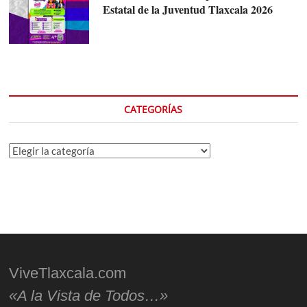
Estatal de la Juventud Tlaxcala 2026
CATEGORÍAS
Categorías
ViveTlaxcala.com
«A la Vista de Todos…»