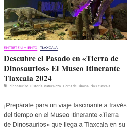
ENTRETENIMIENTO
TLAXCALA
Descubre el Pasado en «Tierra de
Dinosaurios» El Museo Itinerante
Tlaxcala 2024
dinosaurios
Historia
naturaleza
Tierra de Dinosaurios
tlaxcala
¡Prepárate para un viaje fascinante a través
del tiempo en el Museo Itinerante «Tierra
de Dinosaurios» que llega a Tlaxcala en su