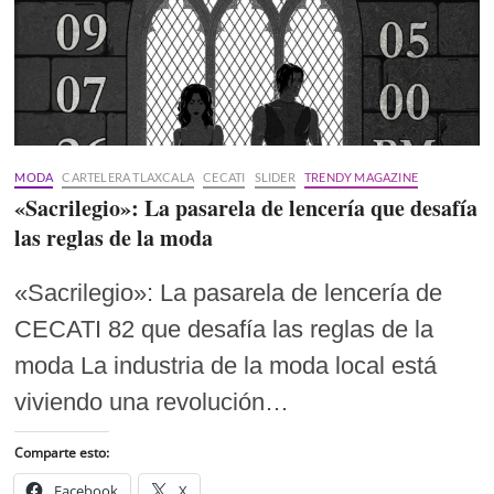
MODA
CARTELERA TLAXCALA
CECATI
SLIDER
TRENDY MAGAZINE
«Sacrilegio»: La pasarela de lencería que desafía
las reglas de la moda
«Sacrilegio»: La pasarela de lencería de
CECATI 82 que desafía las reglas de la
moda La industria de la moda local está
viviendo una revolución…
Comparte esto:
Facebook
X