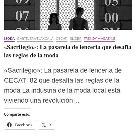
MODA
CARTELERA TLAXCALA
CECATI
SLIDER
TRENDY MAGAZINE
«Sacrilegio»: La pasarela de lencería que desafía
las reglas de la moda
«Sacrilegio»: La pasarela de lencería de
CECATI 82 que desafía las reglas de la
moda La industria de la moda local está
viviendo una revolución…
Comparte esto:
Facebook
X