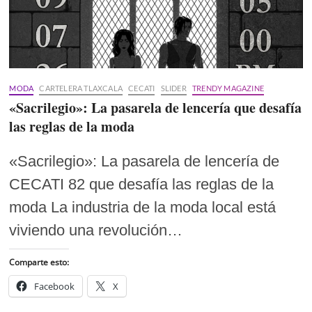
MODA
CARTELERA TLAXCALA
CECATI
SLIDER
TRENDY MAGAZINE
«Sacrilegio»: La pasarela de lencería que desafía
las reglas de la moda
«Sacrilegio»: La pasarela de lencería de
CECATI 82 que desafía las reglas de la
moda La industria de la moda local está
viviendo una revolución…
Comparte esto:
Facebook
X