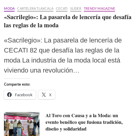
MODA
CARTELERA TLAXCALA
CECATI
SLIDER
TRENDY MAGAZINE
«Sacrilegio»: La pasarela de lencería que desafía
las reglas de la moda
«Sacrilegio»: La pasarela de lencería de
CECATI 82 que desafía las reglas de la
moda La industria de la moda local está
viviendo una revolución…
Comparte esto:
Facebook
X
Al Toro con Causa y a la Moda: un
evento benéfico que fusiona tradición,
diseño y solidaridad