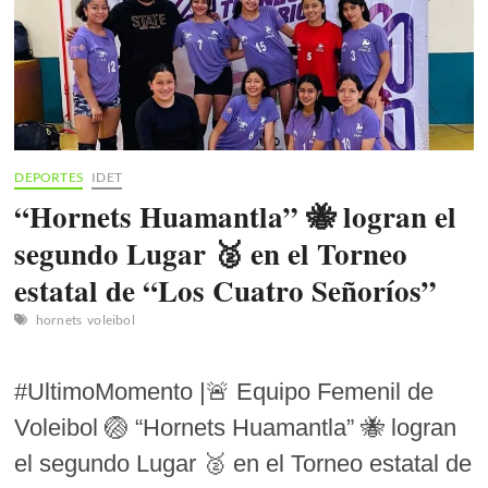
DEPORTES
IDET
“Hornets Huamantla” 🐝 logran el
segundo Lugar 🥈 en el Torneo
estatal de “Los Cuatro Señoríos”
hornets
voleibol
#UltimoMomento |🚨 Equipo Femenil de
Voleibol 🏐 “Hornets Huamantla” 🐝 logran
el segundo Lugar 🥈 en el Torneo estatal de