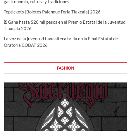
gastronomía, cultura y tradiciones
Toptickets [Boletos Palenque Feria Tlaxcala] 2026
⏳ Gana hasta $20 mil pesos en el Premio Estatal de la Juventud
Tlaxcala 2026
La voz de la juventud tlaxcalteca brilla en la Final Estatal de
Oratoria COBAT 2026
FASHION