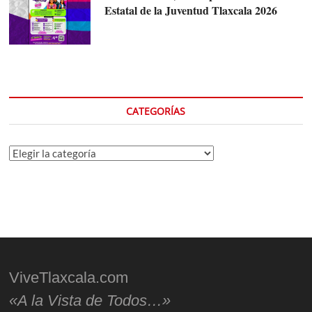
Estatal de la Juventud Tlaxcala 2026
CATEGORÍAS
Categorías
ViveTlaxcala.com
«A la Vista de Todos…»