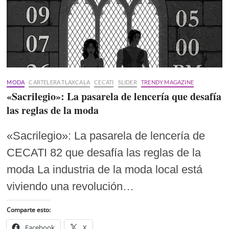
MODA
CARTELERA TLAXCALA
CECATI
SLIDER
TRENDY MAGAZINE
«Sacrilegio»: La pasarela de lencería que desafía
las reglas de la moda
«Sacrilegio»: La pasarela de lencería de
CECATI 82 que desafía las reglas de la
moda La industria de la moda local está
viviendo una revolución…
Comparte esto:
Facebook
X