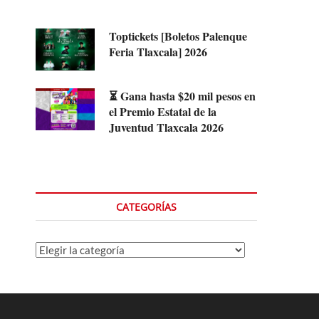
Toptickets [Boletos Palenque
Feria Tlaxcala] 2026
⏳ Gana hasta $20 mil pesos en
el Premio Estatal de la
Juventud Tlaxcala 2026
CATEGORÍAS
Categorías