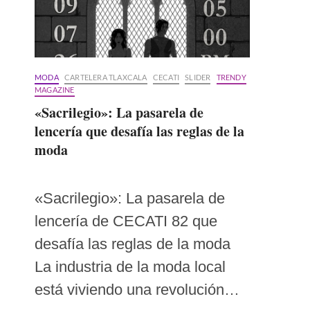
MODA
CARTELERA TLAXCALA
CECATI
SLIDER
TRENDY
MAGAZINE
«Sacrilegio»: La pasarela de
lencería que desafía las reglas de la
moda
«Sacrilegio»: La pasarela de
lencería de CECATI 82 que
desafía las reglas de la moda
La industria de la moda local
está viviendo una revolución…