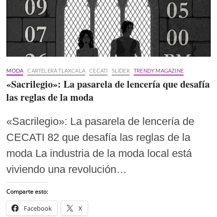
MODA
CARTELERA TLAXCALA
CECATI
SLIDER
TRENDY MAGAZINE
«Sacrilegio»: La pasarela de lencería que desafía
las reglas de la moda
«Sacrilegio»: La pasarela de lencería de
CECATI 82 que desafía las reglas de la
moda La industria de la moda local está
viviendo una revolución…
Comparte esto:
Facebook
X