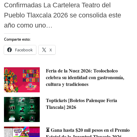
Confirmadas La Cartelera Teatro del
Pueblo Tlaxcala 2026 se consolida este
año como uno…
Comparte esto:
Facebook
X
Feria de la Nuez 2026: Teolocholco
celebra su identidad con gastronomía,
cultura y tradiciones
Toptickets [Boletos Palenque Feria
Tlaxcala] 2026
⏳ Gana hasta $20 mil pesos en el Premio
Estatal de la Juventud Tlaxcala 2026