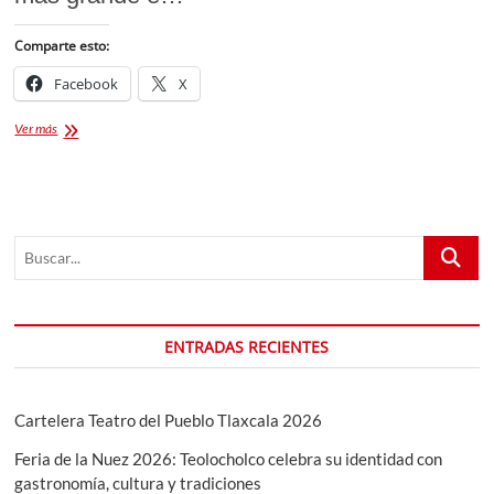
Comparte esto:
Facebook
X
FECHA
Ver más
PARA
EL
TECATE
COMUNA
PUEBLA
Buscar...
2024
ENTRADAS RECIENTES
Cartelera Teatro del Pueblo Tlaxcala 2026
Feria de la Nuez 2026: Teolocholco celebra su identidad con
gastronomía, cultura y tradiciones