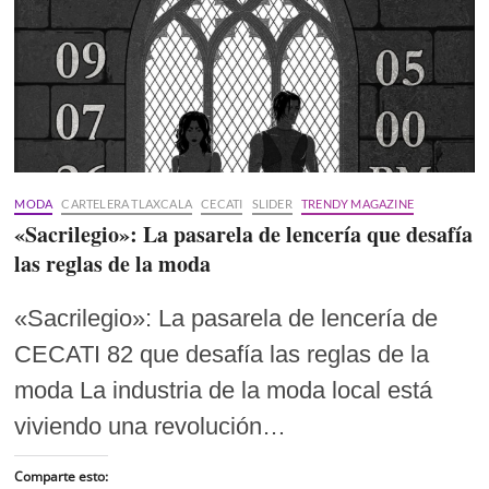
MODA
CARTELERA TLAXCALA
CECATI
SLIDER
TRENDY MAGAZINE
«Sacrilegio»: La pasarela de lencería que desafía
las reglas de la moda
«Sacrilegio»: La pasarela de lencería de
CECATI 82 que desafía las reglas de la
moda La industria de la moda local está
viviendo una revolución…
Comparte esto: