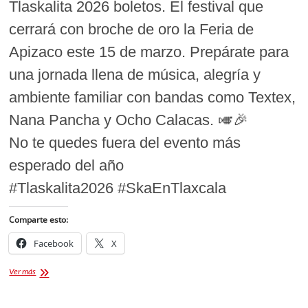
Tlaskalita 2026 boletos. El festival que
cerrará con broche de oro la Feria de
Apizaco este 15 de marzo. Prepárate para
una jornada llena de música, alegría y
ambiente familiar con bandas como Textex,
Nana Pancha y Ocho Calacas. 🎺🎉
No te quedes fuera del evento más
esperado del año
#Tlaskalita2026 #SkaEnTlaxcala
Comparte esto:
Facebook
X
¡Tlaskalita
Ver más
2026
boletos,
primer