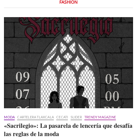
FASHION
MODA
CARTELERA TLAXCALA
CECATI
SLIDER
TRENDY MAGAZINE
«Sacrilegio»: La pasarela de lencería que desafía
las reglas de la moda