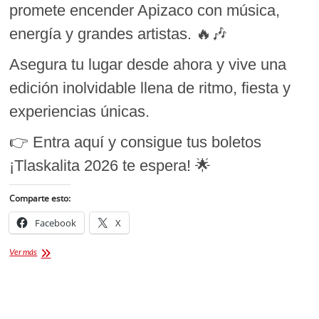
promete encender Apizaco con música,
energía y grandes artistas. 🔥🎶
Asegura tu lugar desde ahora y vive una
edición inolvidable llena de ritmo, fiesta y
experiencias únicas.
👉 Entra aquí y consigue tus boletos
¡Tlaskalita 2026 te espera! 🌟
Comparte esto:
Facebook
X
Ticket
Ver más
Planet
[Boletos
para
Tlaskalita
2026]