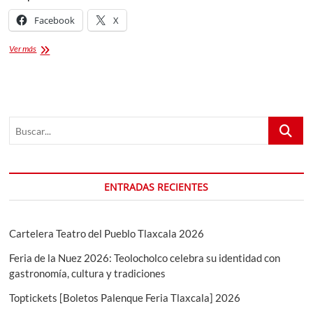
Facebook
X
GRAN
Ver más
FERIA
SANTA
ANA
2023
Buscar...
ENTRADAS RECIENTES
Cartelera Teatro del Pueblo Tlaxcala 2026
Feria de la Nuez 2026: Teolocholco celebra su identidad con
gastronomía, cultura y tradiciones
Toptickets [Boletos Palenque Feria Tlaxcala] 2026