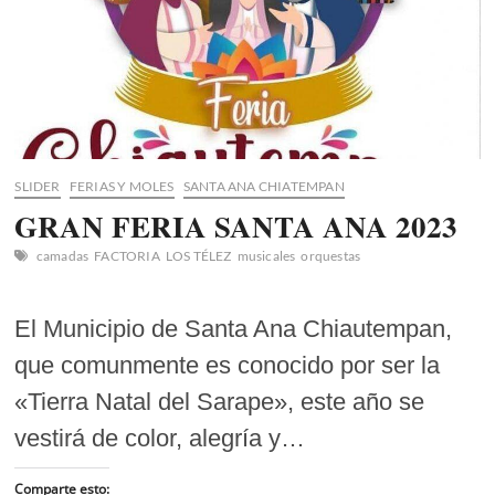
SLIDER
FERIAS Y MOLES
SANTA ANA CHIATEMPAN
GRAN FERIA SANTA ANA 2023
camadas
FACTORIA
LOS TÉLEZ
musicales
orquestas
El Municipio de Santa Ana Chiautempan,
que comunmente es conocido por ser la
«Tierra Natal del Sarape», este año se
vestirá de color, alegría y…
Comparte esto: