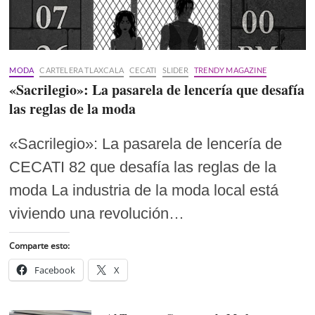
MODA
CARTELERA TLAXCALA
CECATI
SLIDER
TRENDY MAGAZINE
«Sacrilegio»: La pasarela de lencería que desafía
las reglas de la moda
«Sacrilegio»: La pasarela de lencería de
CECATI 82 que desafía las reglas de la
moda La industria de la moda local está
viviendo una revolución…
Comparte esto:
Facebook
X