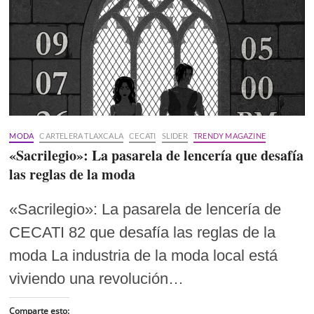
MODA
CARTELERA TLAXCALA
CECATI
SLIDER
TRENDY MAGAZINE
«Sacrilegio»: La pasarela de lencería que desafía
las reglas de la moda
«Sacrilegio»: La pasarela de lencería de
CECATI 82 que desafía las reglas de la
moda La industria de la moda local está
viviendo una revolución…
Comparte esto: