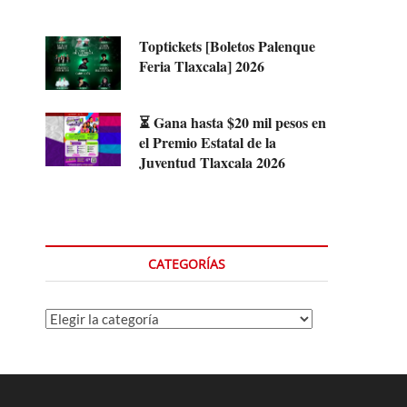
Toptickets [Boletos Palenque
Feria Tlaxcala] 2026
⏳ Gana hasta $20 mil pesos en
el Premio Estatal de la
Juventud Tlaxcala 2026
CATEGORÍAS
Categorías