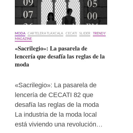
MODA
CARTELERA TLAXCALA
CECATI
SLIDER
TRENDY
MAGAZINE
«Sacrilegio»: La pasarela de
lencería que desafía las reglas de la
moda
«Sacrilegio»: La pasarela de
lencería de CECATI 82 que
desafía las reglas de la moda
La industria de la moda local
está viviendo una revolución…