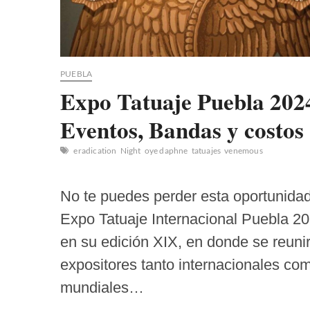
PUEBLA
Expo Tatuaje Puebla 202
Eventos, Bandas y costos
eradication
Night
oye daphne
tatuajes
venemous
No te puedes perder esta oportunidad
Expo Tatuaje Internacional Puebla 20
en su edición XIX, en donde se reuni
expositores tanto internacionales co
mundiales…