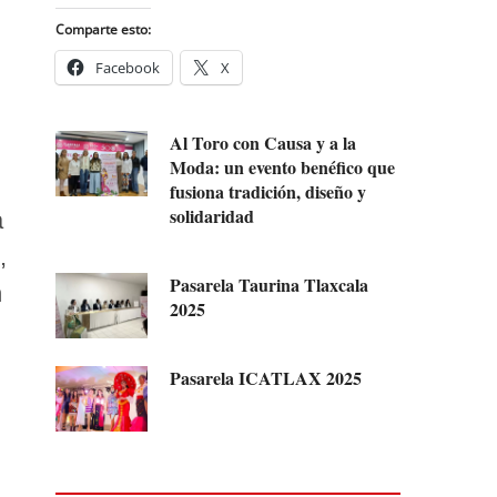
Comparte esto:
Facebook
X
Al Toro con Causa y a la
Moda: un evento benéfico que
fusiona tradición, diseño y
solidaridad
a
,
Pasarela Taurina Tlaxcala
n
2025
Pasarela ICATLAX 2025