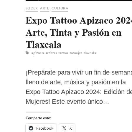
SLIDER
ARTE
CULTURA
Expo Tattoo Apizaco 202
Arte, Tinta y Pasión en
Tlaxcala
apizaco
artistas
tattoo
tatuajes
tlaxcala
¡Prepárate para vivir un fin de seman
lleno de arte, música y pasión en la
Expo Tattoo Apizaco 2024: Edición d
Mujeres! Este evento único…
Comparte esto:
Facebook
X