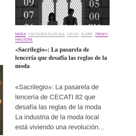
MODA
CARTELERA TLAXCALA
CECATI
SLIDER
TRENDY
MAGAZINE
«Sacrilegio»: La pasarela de
lencería que desafía las reglas de la
moda
«Sacrilegio»: La pasarela de
lencería de CECATI 82 que
desafía las reglas de la moda
La industria de la moda local
está viviendo una revolución…