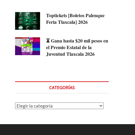
Toptickets [Boletos Palenque
Feria Tlaxcala] 2026
⏳ Gana hasta $20 mil pesos en
el Premio Estatal de la
Juventud Tlaxcala 2026
CATEGORÍAS
Categorías