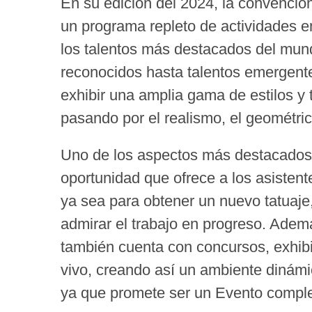
En su edición del 2024, la convenció
un programa repleto de actividades e
los talentos más destacados del mund
reconocidos hasta talentos emergente
exhibir una amplia gama de estilos y 
pasando por el realismo, el geométri
Uno de los aspectos más destacados 
oportunidad que ofrece a los asistente
ya sea para obtener un nuevo tatuaje,
admirar el trabajo en progreso. Ademá
también cuenta con concursos, exhib
vivo, creando así un ambiente dinámi
ya que promete ser un Evento compl