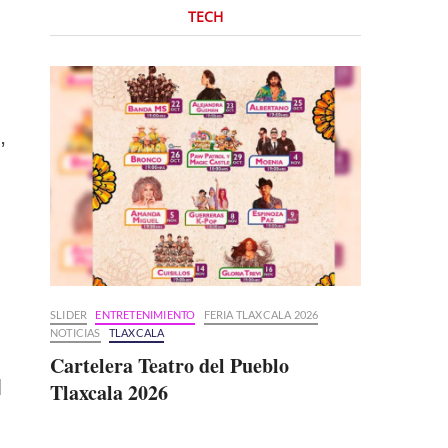
TECH
,
SLIDER
ENTRETENIMIENTO
FERIA TLAXCALA 2026
NOTICIAS
TLAXCALA
Cartelera Teatro del Pueblo
l
Tlaxcala 2026