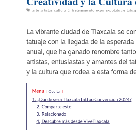
Creatividad y la Cultura 
arte
artistas
cultura
Entretenimeinto
expo
expotatuaje
tatua
La vibrante ciudad de Tlaxcala se con
tatuaje con la llegada de la esperad
anual, que ha ganado renombre tanto 
artistas, entusiastas y amantes del tat
y la cultura que rodea a esta forma d
Menu
Ocultar
1.
¿Dónde será Tlaxcala tattoo Convención 2024?
2.
Comparte esto:
3.
Relacionado
4.
Descubre más desde ViveTlaxcala