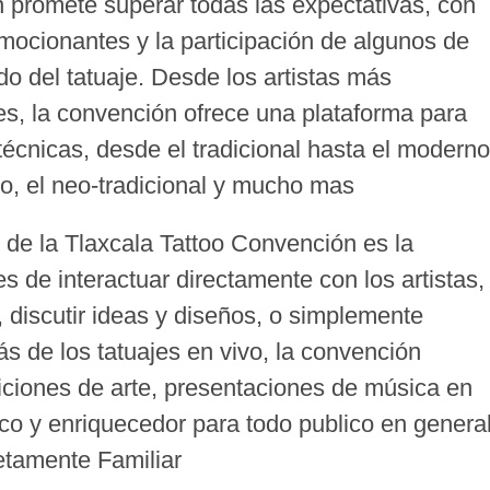
n promete superar todas las expectativas, con
mocionantes y la participación de algunos de
o del tatuaje. Desde los artistas más
s, la convención ofrece una plataforma para
técnicas, desde el tradicional hasta el moderno
co, el neo-tradicional y mucho mas
de la Tlaxcala Tattoo Convención es la
s de interactuar directamente con los artistas,
 discutir ideas y diseños, o simplemente
s de los tatuajes en vivo, la convención
iciones de arte, presentaciones de música en
co y enriquecedor para todo publico en genera
etamente Familiar