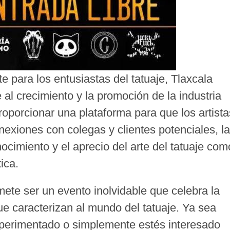
para los entusiastas del tatuaje, Tlaxcala
al crecimiento y la promoción de la industria
proporcionar una plataforma para que los artista
exiones con colegas y clientes potenciales, la
cimiento y el aprecio del arte del tatuaje com
ica.
ete ser un evento inolvidable que celebra la
que caracterizan al mundo del tatuaje. Ya sea
xperimentado o simplemente estés interesado