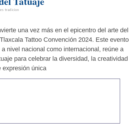
del Tatuaje
jes
tradicion
vierte una vez más en el epicentro del arte del
a Tlaxcala Tattoo Convención 2024. Este evento
a nivel nacional como internacional, reúne a
uaje para celebrar la diversidad, la creatividad
e expresión única