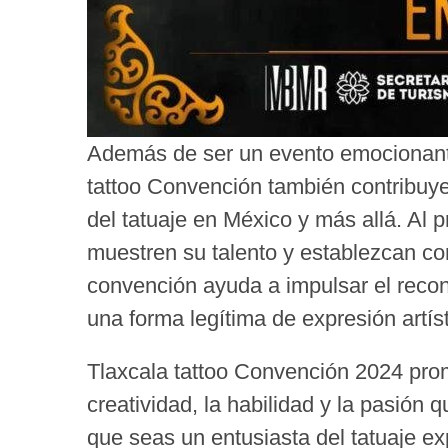
Además de ser un evento emocionante 
tattoo Convención también contribuye 
del tatuaje en México y más allá. Al 
muestren su talento y establezcan con
convención ayuda a impulsar el recono
una forma legítima de expresión artíst
Tlaxcala tattoo Convención 2024 prom
creatividad, la habilidad y la pasión 
que seas un entusiasta del tatuaje e