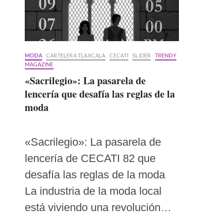
MODA
CARTELERA TLAXCALA
CECATI
SLIDER
TRENDY
MAGAZINE
«Sacrilegio»: La pasarela de
lencería que desafía las reglas de la
moda
«Sacrilegio»: La pasarela de
lencería de CECATI 82 que
desafía las reglas de la moda
La industria de la moda local
está viviendo una revolución…