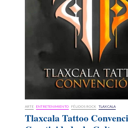
ARTE
ENTRETENIMIENTO
FÉLIDOS ROCK
TLAXCALA
Tlaxcala Tattoo Convenc