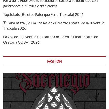
Feria de la Nuez 2026: Teolocholco celebra su identidad con
gastronomía, cultura y tradiciones
Toptickets [Boletos Palenque Feria Tlaxcala] 2026
⏳ Gana hasta $20 mil pesos en el Premio Estatal de la Juventud
Tlaxcala 2026
La voz de la juventud tlaxcalteca brilla en la Final Estatal de
Oratoria COBAT 2026
FASHION