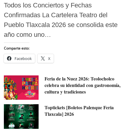
Todos los Conciertos y Fechas
Confirmadas La Cartelera Teatro del
Pueblo Tlaxcala 2026 se consolida este
año como uno…
Comparte esto:
Facebook
X
Feria de la Nuez 2026: Teolocholco
celebra su identidad con gastronomía,
cultura y tradiciones
Toptickets [Boletos Palenque Feria
Tlaxcala] 2026