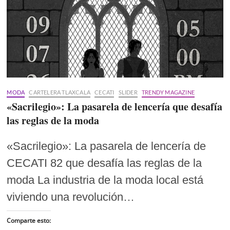
MODA
CARTELERA TLAXCALA
CECATI
SLIDER
TRENDY MAGAZINE
«Sacrilegio»: La pasarela de lencería que desafía
las reglas de la moda
«Sacrilegio»: La pasarela de lencería de
CECATI 82 que desafía las reglas de la
moda La industria de la moda local está
viviendo una revolución…
Comparte esto: