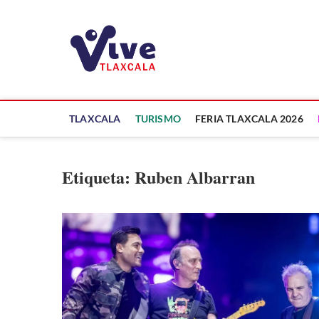
Saltar
al
ViveTlaxcala
contenido
A LA VISTA DE TODOS
TLAXCALA
TURISMO
FERIA TLAXCALA 2026
Etiqueta:
Ruben Albarran