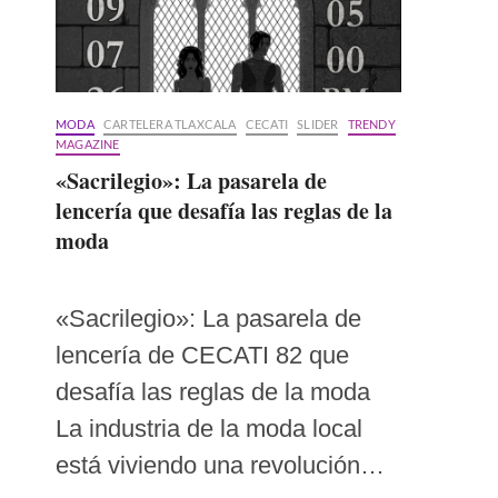
MODA
CARTELERA TLAXCALA
CECATI
SLIDER
TRENDY
MAGAZINE
«Sacrilegio»: La pasarela de
lencería que desafía las reglas de la
moda
«Sacrilegio»: La pasarela de
lencería de CECATI 82 que
desafía las reglas de la moda
La industria de la moda local
está viviendo una revolución…