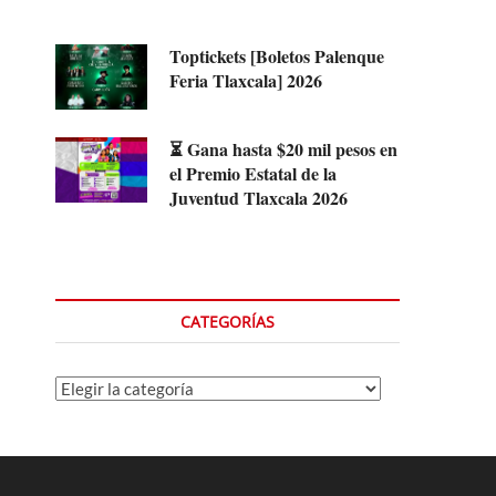
Toptickets [Boletos Palenque
Feria Tlaxcala] 2026
⏳ Gana hasta $20 mil pesos en
el Premio Estatal de la
Juventud Tlaxcala 2026
CATEGORÍAS
Categorías