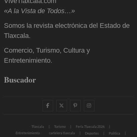
ViveTlaxcala.com
«A la Vista de Todos…»
Somos la revista electrónica del Estado de
Tlaxcala.
Comercio, Turismo, Cultura y
Entretenimiento.
Buscador
facebook
twitter
pinterest
instagram
Tlaxcala
Turismo
Feria Tlaxcala 2026
Entretenimiento
cartelera tlaxcala
Deportes
Política