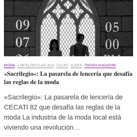
MODA
CARTELERA TLAXCALA
CECATI
SLIDER
TRENDY MAGAZINE
«Sacrilegio»: La pasarela de lencería que desafía
las reglas de la moda
«Sacrilegio»: La pasarela de lencería de
CECATI 82 que desafía las reglas de la
moda La industria de la moda local está
viviendo una revolución…