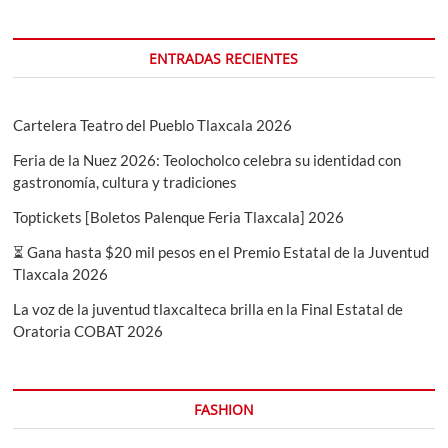
F.
C
A2024
ENTRADAS RECIENTES
Cartelera Teatro del Pueblo Tlaxcala 2026
Feria de la Nuez 2026: Teolocholco celebra su identidad con
gastronomía, cultura y tradiciones
Toptickets [Boletos Palenque Feria Tlaxcala] 2026
⏳ Gana hasta $20 mil pesos en el Premio Estatal de la Juventud
Tlaxcala 2026
La voz de la juventud tlaxcalteca brilla en la Final Estatal de
Oratoria COBAT 2026
FASHION