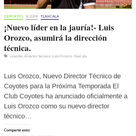
DEPORTES
SLIDER
TLAXCALA
¡Nuevo líder en la jauría!- Luis
Orozco, asumirá la dirección
técnica.
coyotes
director tecnico
Luis Orozco
tlaxcala
Luis Orozco, Nuevo Director Técnico de
Coyotes para la Próxima Temporada El
Club Coyotes ha anunciado oficialmente a
Luis Orozco como su nuevo director
técnico…
Comparte esto: